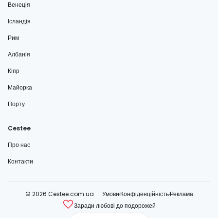
Венеція
Ісландія
Рим
Албанія
Кіпр
Майорка
Порту
Cestee
Про нас
Контакти
© 2026 Cestee.com.ua
Умови
Конфіденційність
Реклама
Заради любові до подорожей
cestee.com