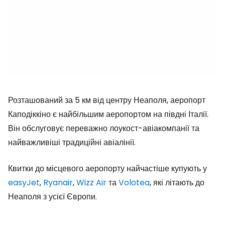
Розташований за 5 км від центру Неаполя, аеропорт
Каподіккіно є найбільшим аеропортом на півдні Італії.
Він обслуговує переважно лоукост-авіакомпанії та
найважливіші традиційні авіалінії.
Квитки до місцевого аеропорту найчастіше купують у
easyJet
,
Ryanair
,
Wizz Air
та
Volotea
, які літають до
Неаполя з усієї Європи.