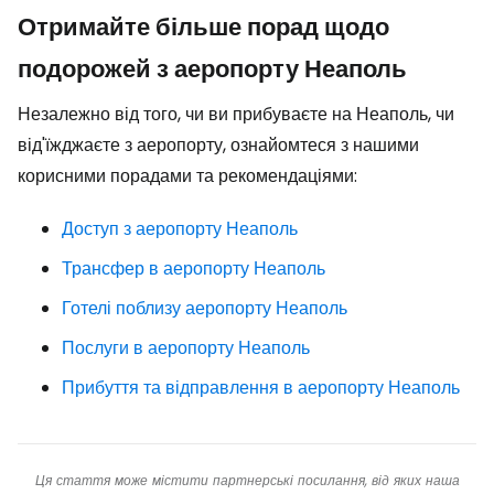
Отримайте більше порад щодо
подорожей з аеропорту Неаполь
Незалежно від того, чи ви прибуваєте на Неаполь, чи
від'їжджаєте з аеропорту, ознайомтеся з нашими
корисними порадами та рекомендаціями:
Доступ з аеропорту Неаполь
Трансфер в аеропорту Неаполь
Готелі поблизу аеропорту Неаполь
Послуги в аеропорту Неаполь
Прибуття та відправлення в аеропорту Неаполь
Ця стаття може містити партнерські посилання, від яких наша