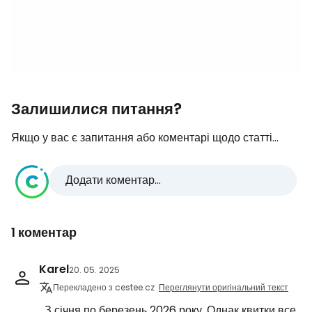
Залишилися питання?
Якщо у вас є запитання або коментарі щодо статті...
Додати коментар...
1 коментар
Karel
20. 05. 2025
Перекладено з cestee.cz
Переглянути оригінальний текст
З січня по березень 2026 року. Однак квитки все