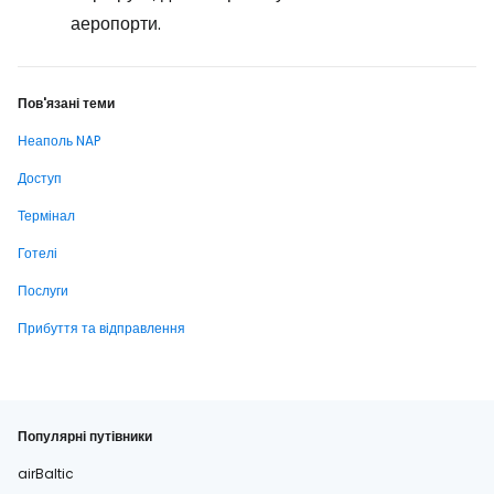
аеропорти.
Пов'язані теми
Неаполь NAP
Доступ
Термінал
Готелі
Послуги
Прибуття та відправлення
Популярні путівники
airBaltic