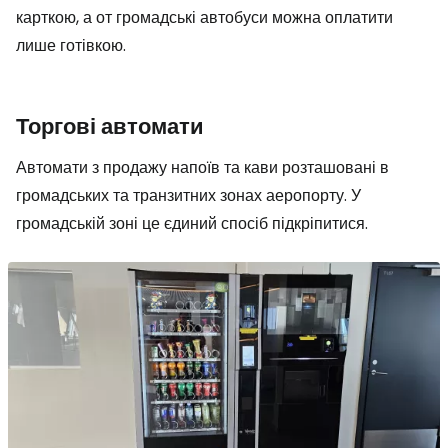
карткою, а от громадські автобуси можна оплатити
лише готівкою.
Торгові автомати
Автомати з продажу напоїв та кави розташовані в
громадських та транзитних зонах аеропорту. У
громадській зоні це єдиний спосіб підкріпитися.