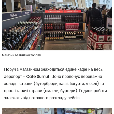
Магазин безмитної торгівлі
Поруч з магазином знаходиться єдине кафе на весь
аеропорт - Café Sumut. Воно пропонує переважно
холодні страви (бутерброди, каші, йогурти, мюслі) та
прості гарячі страви (омлети, бургери). Години роботи
залежать від поточного розкладу рейсів.