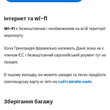
Інтернет та wi-fi
Wi-Fi
є безкоштовним і необмеженим на всій території
аеропорту.
Хоча Гренландія формально належить Данії, вона не є
членом ЄС і безкоштовний європейський роумінг тут не
працює.
В іншому випадку, ви можете швидко та легко придбати
гренландську карту e-sim на
сайті airalo.com
.
Зберігання багажу