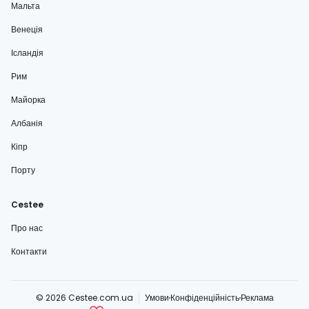
Мальта
Венеція
Ісландія
Рим
Майорка
Албанія
Кіпр
Порту
Cestee
Про нас
Контакти
© 2026 Cestee.com.ua
Умови
Конфіденційність
Реклама