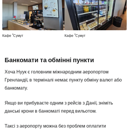
Кафе "Сумут
Кафе "Сумут
Банкомати та обмінні пункти
Хоча Нуук є головним міжнародним аеропортом
Гренландії, в терміналі немає пункту обміну валют або
банкомату.
Якщо ви прибуваєте одним з рейсів з Данії, зніміть
данські крони в банкоматі перед вильотом.
Таксі з аеропорту можна без проблем оплатити