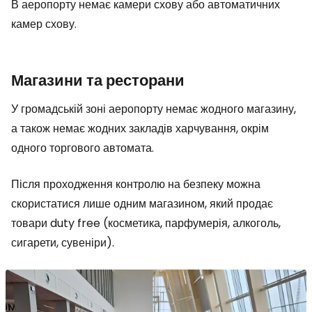
В аеропорту немає камери схову або автоматичних
камер схову.
Магазини та ресторани
У громадській зоні аеропорту немає жодного магазину,
а також немає жодних закладів харчування, окрім
одного торгового автомата.
Після проходження контролю на безпеку можна
скористатися лише одним магазином, який продає
товари
duty free
(косметика, парфумерія, алкоголь,
сигарети, сувеніри).