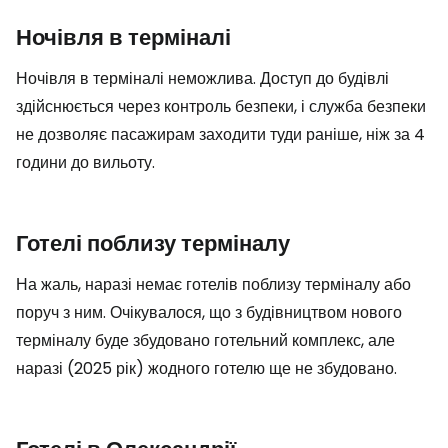
Ночівля в терміналі
Ночівля в терміналі неможлива. Доступ до будівлі
здійснюється через контроль безпеки, і служба безпеки
не дозволяє пасажирам заходити туди раніше, ніж за 4
години до вильоту.
Готелі поблизу терміналу
На жаль, наразі немає готелів поблизу терміналу або
поруч з ним. Очікувалося, що з будівництвом нового
терміналу буде збудовано готельний комплекс, але
наразі (2025 рік) жодного готелю ще не збудовано.