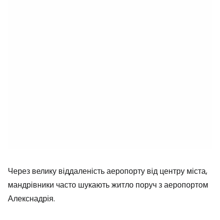
Через велику віддаленість аеропорту від центру міста,
мандрівники часто шукають житло поруч з аеропортом
Алекснадрія.