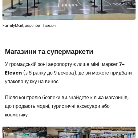
FamilyMart, аеропорт Гаосюн
Магазини та супермаркети
У громадській зоні аеропорту є лише міні-маркет
7-
Eleven
(з 6 ранку до 9 вечора), де ви можете придбати
упаковану їжу на винос.
Після контролю безпеки ви знайдете кілька магазинів,
що продають модні, туристичні аксесуари або
косметику.