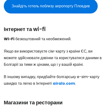
Знайдіть готель поблизу аеропорту Пловдив
Інтернет та wi-fi
Wi-Fi
безкоштовний та необмежений.
Якщо ви використовуєте сім-карту з країни ЄС, ви
можете здійснювати дзвінки та користуватися даними в
Болгарії за тими ж цінами, що і у вашій країні.
В іншому випадку, придбайте болгарську e-sim-карту
швидко та легко в Інтернеті
airalo.com
.
Магазини та ресторани