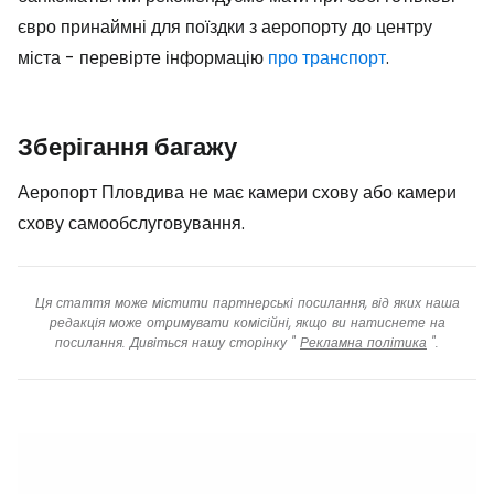
євро принаймні для поїздки з аеропорту до центру
міста - перевірте інформацію
про транспорт
.
Зберігання багажу
Аеропорт Пловдива не має камери схову або камери
схову самообслуговування.
Ця стаття може містити партнерські посилання, від яких наша
редакція може отримувати комісійні, якщо ви натиснете на
посилання. Дивіться нашу сторінку "
Рекламна політика
".