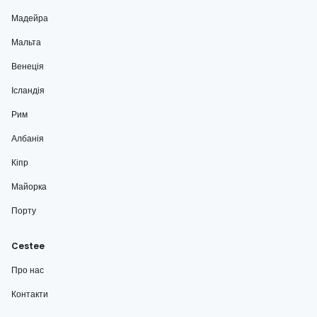
Мадейра
Мальта
Венеція
Ісландія
Рим
Албанія
Кіпр
Майорка
Порту
Cestee
Про нас
Контакти