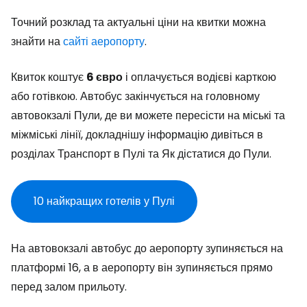
Точний розклад та актуальні ціни на квитки можна
знайти на
сайті аеропорту
.
Квиток коштує
6 євро
і оплачується водієві карткою
або готівкою. Автобус закінчується на головному
автовокзалі Пули, де ви можете пересісти на міські та
міжміські лінії, докладнішу інформацію дивіться в
розділах Транспорт в Пулі та Як дістатися до Пули.
10 найкращих готелів у Пулі
На автовокзалі автобус до аеропорту зупиняється на
платформі 16, а в аеропорту він зупиняється прямо
перед залом прильоту.