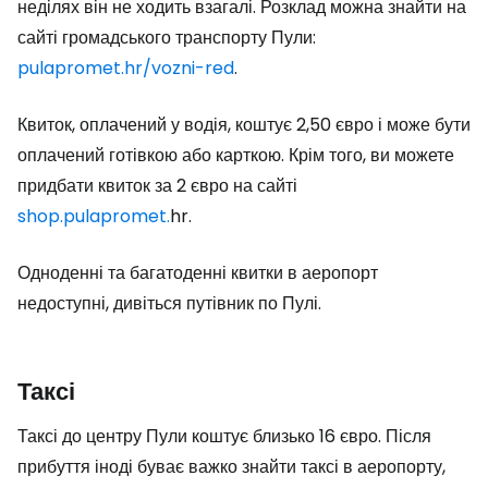
неділях він не ходить взагалі. Розклад можна знайти на
сайті громадського транспорту Пули:
pulapromet.hr/vozni-red
.
Квиток, оплачений у водія, коштує 2,50 євро і може бути
оплачений готівкою або карткою. Крім того, ви можете
придбати квиток за 2 євро на сайті
shop.pulapromet.
hr.
Одноденні та багатоденні квитки в аеропорт
недоступні, дивіться путівник по Пулі.
Таксі
Таксі до центру Пули коштує близько 16 євро. Після
прибуття іноді буває важко знайти таксі в аеропорту,