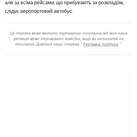
але за всіма рейсами, що прибувають за розкладом,
слідує аеропортовий автобус.
Ця стаття може містити партнерські посилання, від яких наша
редакція може отримувати комісійні, якщо ви натиснете на
посилання. Дивіться нашу сторінку "
Рекламна політика
".