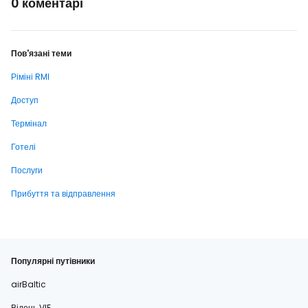
0 коментарі
Пов'язані теми
Ріміні RMI
Доступ
Термінал
Готелі
Послуги
Прибуття та відправлення
Популярні путівники
airBaltic
Відень VIE