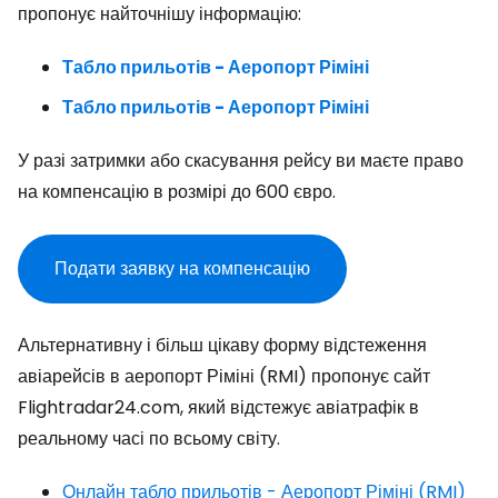
пропонує найточнішу інформацію:
Табло прильотів - Аеропорт Ріміні
Табло прильотів - Аеропорт Ріміні
У разі затримки або скасування рейсу ви маєте право
на компенсацію в розмірі до 600 євро.
Подати заявку на компенсацію
Альтернативну і більш цікаву форму відстеження
авіарейсів в аеропорт Ріміні (RMI) пропонує сайт
Flightradar24.com, який відстежує авіатрафік в
реальному часі по всьому світу.
Онлайн табло прильотів - Аеропорт Ріміні (RMI)