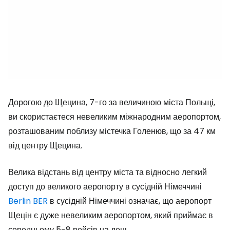
Дорогою до Щецина, 7-го за величиною міста Польщі,
ви скористаєтеся невеликим міжнародним аеропортом,
розташованим поблизу містечка Голенюв, що за 47 км
від центру Щецина.
Велика відстань від центру міста та відносно легкий
доступ до великого аеропорту в сусідній Німеччині
Berlin BER
в сусідній Німеччині означає, що аеропорт
Щецін є дуже невеликим аеропортом, який приймає в
середньому 5-8 рейсів на день.