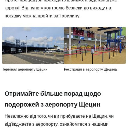
короткі. Від пункту контролю безпеки до виходу на
посадку можна пройти за 1 хвилину.
Термінал аеропорту Щецин
Реєстрація в аеропорту Щецина
Отримайте більше порад щодо
подорожей з аеропорту Щецин
Незалежно від того, чи ви прибуваєте на Щецин, чи
від'їжджаєте з аеропорту, ознайомтеся з нашими