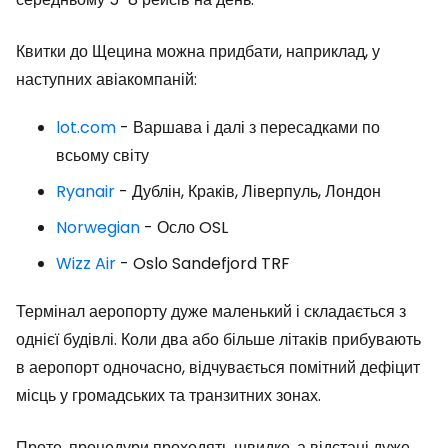
Квитки до Щецина можна придбати, наприклад, у
наступних авіакомпаній:
lot.com
- Варшава і далі з пересадками по
всьому світу
Ryanair
- Дублін, Краків, Ліверпуль, Лондон
Norwegian
- Осло OSL
Wizz Air
- Oslo Sandefjord TRF
Термінал аеропорту дуже маленький і складається з
однієї будівлі. Коли два або більше літаків прибувають
в аеропорт одночасно, відчувається помітний дефіцит
місць у громадських та транзитних зонах.
Проте, процедури проходять швидко, а відстані дуже