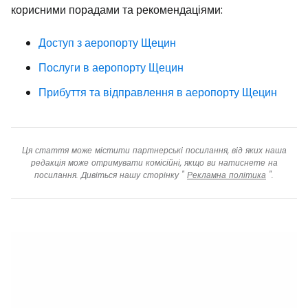
корисними порадами та рекомендаціями:
Доступ з аеропорту Щецин
Послуги в аеропорту Щецин
Прибуття та відправлення в аеропорту Щецин
Ця стаття може містити партнерські посилання, від яких наша
редакція може отримувати комісійні, якщо ви натиснете на
посилання. Дивіться нашу сторінку "
Рекламна політика
".