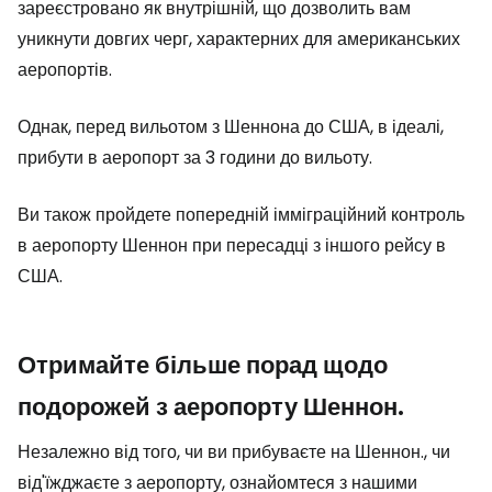
зареєстровано як внутрішній, що дозволить вам
уникнути довгих черг, характерних для американських
аеропортів.
Однак, перед вильотом з Шеннона до США, в ідеалі,
прибути в аеропорт за 3 години до вильоту.
Ви також пройдете попередній імміграційний контроль
в аеропорту Шеннон при пересадці з іншого рейсу в
США.
Отримайте більше порад щодо
подорожей з аеропорту Шеннон.
Незалежно від того, чи ви прибуваєте на Шеннон., чи
від'їжджаєте з аеропорту, ознайомтеся з нашими