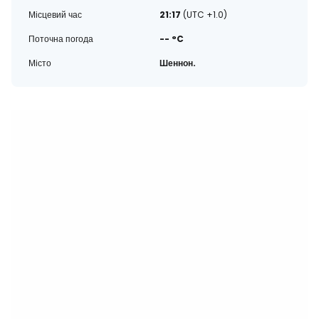
Місцевий час
21:17
(UTC +1.0)
Поточна погода
-- °C
Місто
Шеннон.