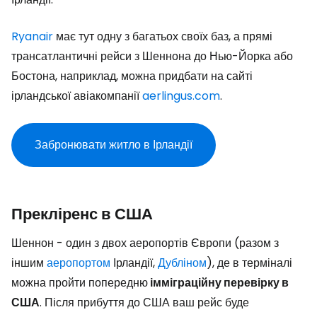
Ryanair
має тут одну з багатьох своїх баз, а прямі
трансатлантичні рейси з Шеннона до Нью-Йорка або
Бостона, наприклад, можна придбати на сайті
ірландської авіакомпанії
aerlingus.com
.
Забронювати житло в Ірландії
Прекліренс в США
Шеннон - один з двох аеропортів Європи (разом з
іншим
аеропортом
Ірландії,
Дубліном
), де в терміналі
можна пройти попередню
імміграційну перевірку в
США
. Після прибуття до США ваш рейс буде