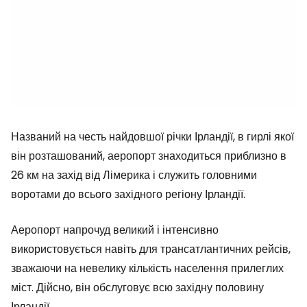
Названий на честь найдовшої річки Ірландії, в гирлі якої
він розташований, аеропорт знаходиться приблизно в
26 км на захід від Лімерика і служить головними
воротами до всього західного регіону Ірландії.
Аеропорт напрочуд великий і інтенсивно
використовується навіть для трансатлантичних рейсів,
зважаючи на невелику кількість населення прилеглих
міст. Дійсно, він обслуговує всю західну половину
Ірландії.