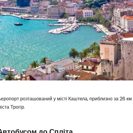
еропорт розташований у місті Каштела, приблизно за 26 км в
іста Трогір.
Автобусом до Спліта