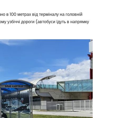
но в 100 метрах від терміналу на головній
му узбіччі дороги (автобуси їдуть в напрямку