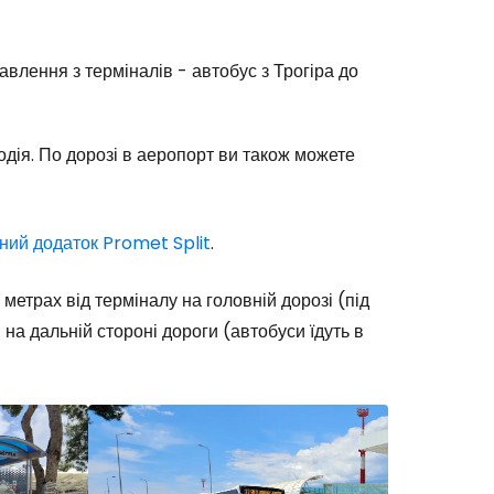
авлення з терміналів - автобус з Трогіра до
водія. По дорозі в аеропорт ви також можете
ний додаток Promet Split
.
метрах від терміналу на головній дорозі (під
на дальній стороні дороги (автобуси їдуть в