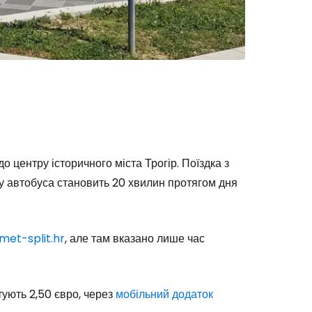
до центру історичного міста Трогір. Поїздка з
ху автобуса становить 20 хвилин протягом дня
met-split.hr
, але там вказано лише час
штують 2,50 євро, через
мобільний додаток