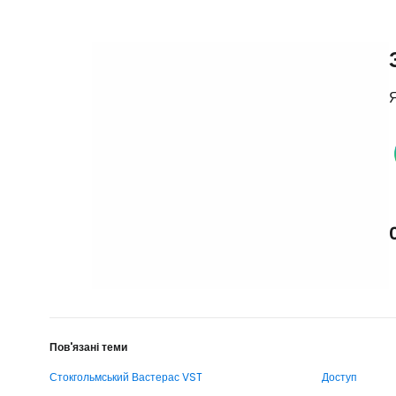
Я
Пов'язані теми
Стокгольмський Вастерас VST
Доступ