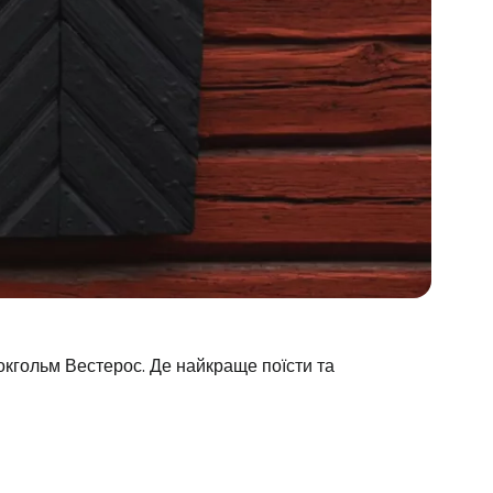
окгольм Вестерос. Де найкраще поїсти та