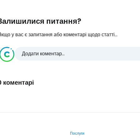
Залишилися питання?
кщо у вас є запитання або коментарі щодо статті...
Додати коментар...
0 коментарі
Послуги