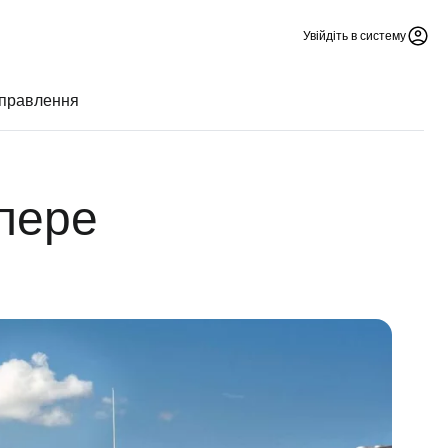
Увійдіть в систему
дправлення
пере