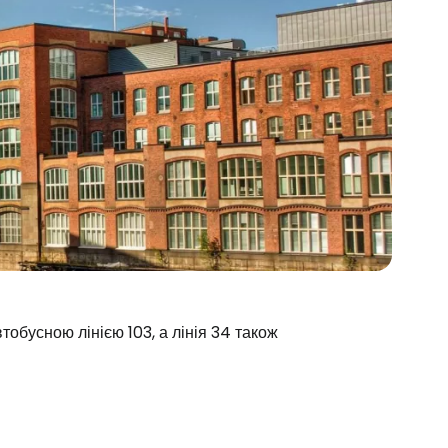
обусною лінією 103, а лінія 34 також