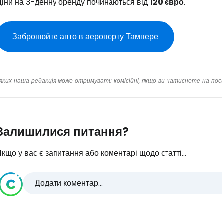
Ціни на 3-денну оренду починаються від
120 євро
.
Забронюйте авто в аеропорту Тампере
яких наша редакція може отримувати комісійні, якщо ви натиснете на пос
Залишилися питання?
кщо у вас є запитання або коментарі щодо статті...
Додати коментар...