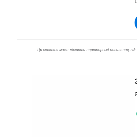
Ця стаття може містити партнерські посилання, від 
Я