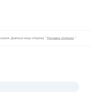
илання. Дивіться нашу сторінку "
Рекламна політика
".