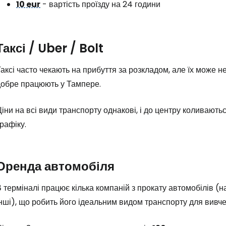
10 eur
- вартість проїзду на 24 години
Таксі / Uber / Bolt
аксі часто чекають на прибуття за розкладом, але їх може н
добре працюють у Тампере.
іни на всі види транспорту однакові, і до центру коливаютьс
рафіку.
Оренда автомобіля
 терміналі працює кілька компаній з прокату автомобілів (н
нші), що робить його ідеальним видом транспорту для вивчен