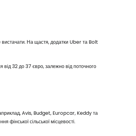
е вистачати. На щастя, додатки Uber та Bolt
я від 32 до 37 євро, залежно від поточного
априклад, Avis, Budget, Europcar, Keddy та
ня фінської сільської місцевості.