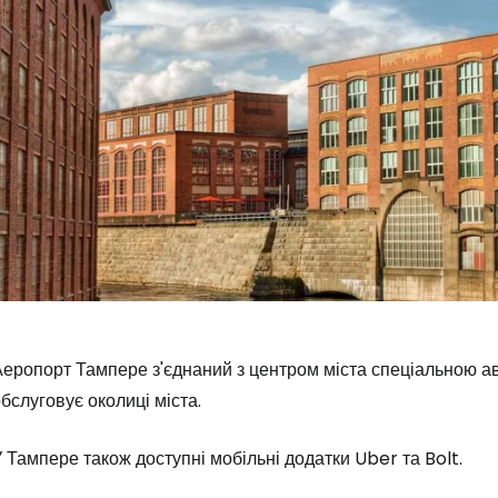
еропорт Тампере з'єднаний з центром міста спеціальною авт
бслуговує околиці міста.
 Тампере також доступні мобільні додатки Uber та Bolt.