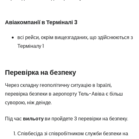
Авіакомпанії в Терміналі 3
всі рейси, окрім вищезгаданих, що здійснюються з
Терміналу 1
Перевірка на безпеку
Через складну геополітичну ситуацію в Ізраїлі,
перевірка безпеки в аеропорту Тель-Авіва є більш
суворою, ніж деінде.
Під час
вильоту
ви пройдете 3 перевірки на безпеку.
Співбесіда зі співробітником служби безпеки на