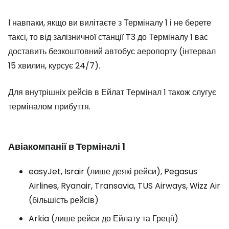
І навпаки, якщо ви вилітаєте з Терміналу 1 і не берете
таксі, то від залізничної станції T3 до Терміналу 1 вас
доставить безкоштовний автобус аеропорту (інтервал
15 хвилин, курсує 24/7).
Для внутрішніх рейсів в Ейлат Термінал 1 також слугує
терміналом прибуття.
Авіакомпанії в Терміналі 1
easyJet, Israir (лише деякі рейси), Pegasus
Airlines, Ryanair, Transavia, TUS Airways, Wizz Air
(більшість рейсів)
Arkia (лише рейси до Ейлату та Греції)