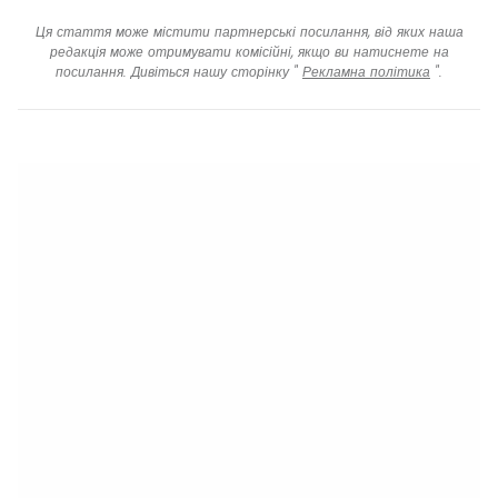
Ця стаття може містити партнерські посилання, від яких наша
редакція може отримувати комісійні, якщо ви натиснете на
посилання. Дивіться нашу сторінку "
Рекламна політика
".