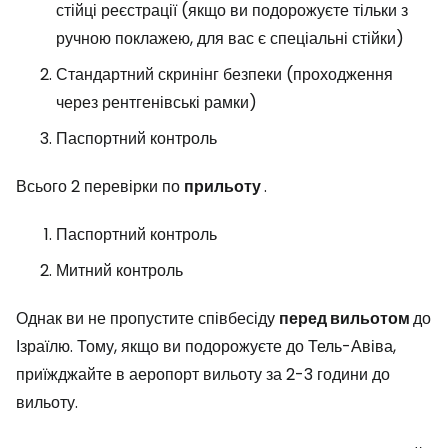
стійці реєстрації (якщо ви подорожуєте тільки з
ручною поклажею, для вас є спеціальні стійки)
Стандартний скринінг безпеки (проходження
через рентгенівські рамки)
Паспортний контроль
Всього 2 перевірки по
прильоту
.
Паспортний контроль
Митний контроль
Однак ви не пропустите співбесіду
перед вильотом
до
Ізраїлю. Тому, якщо ви подорожуєте до Тель-Авіва,
приїжджайте в аеропорт вильоту за 2-3 години до
вильоту.