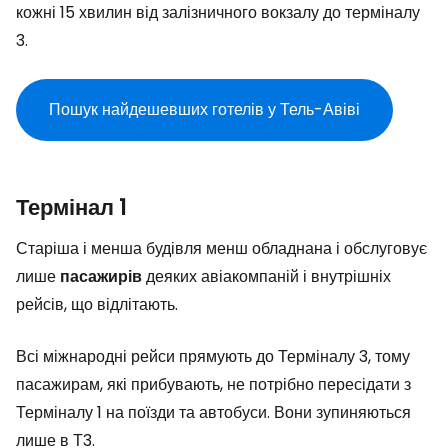
кожні 15 хвилин від залізничного вокзалу до терміналу
3.
Пошук найдешевших готелів у Тель-Авіві
Термінал 1
Старіша і менша будівля менш обладнана і обслуговує
лише
пасажирів
деяких авіакомпаній і внутрішніх
рейсів, що відлітають.
Всі міжнародні рейси прямують до Терміналу 3, тому
пасажирам, які прибувають, не потрібно пересідати з
Терміналу 1 на поїзди та автобуси. Вони зупиняються
лише в Т3.