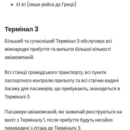
El Al (лише рейси до Греції)
Термінал 3
Більший та сучасніший Термінал 3 обслуговує всі
міжнародні прибуття та вильоти більшої кількості
авіакомпаній.
Всі станції громадського транспорту, всі пункти
паспортного контролю прильоту та всі стрічки видачі
багажу для пасажирів, що прибувають, знаходяться в
Терміналі 3.
Пасажири авіакомпаній, які зазвичай реєструються на
виліт з Терміналу 1, після прибуття будуть негайно
переведені з літака до Терміналу 3.