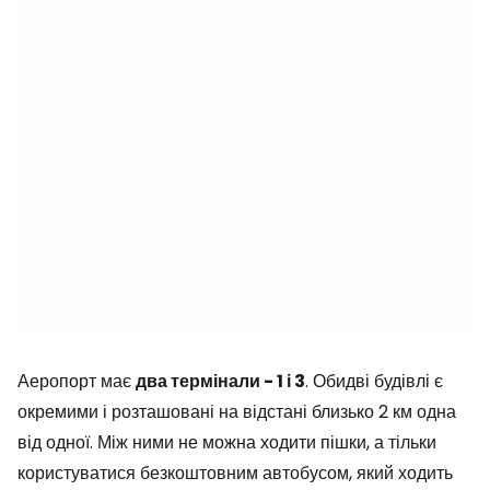
Аеропорт має
два термінали - 1 і 3
. Обидві будівлі є
окремими і розташовані на відстані близько 2 км одна
від одної. Між ними не можна ходити пішки, а тільки
користуватися безкоштовним автобусом, який ходить