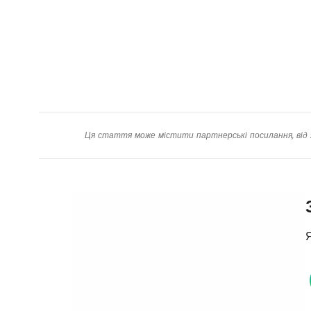
Ця стаття може містити партнерські посилання, від 
Я