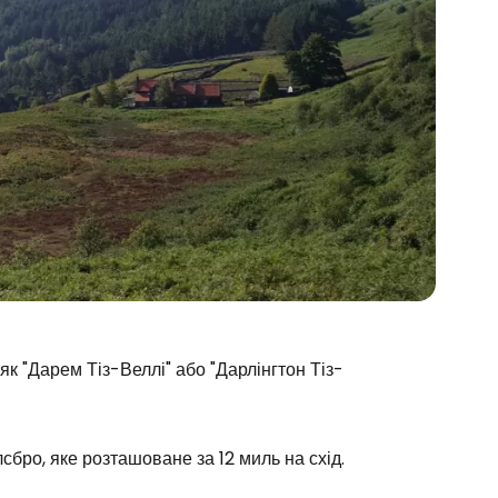
к "Дарем Тіз-Веллі" або "Дарлінгтон Тіз-
бро, яке розташоване за 12 миль на схід.