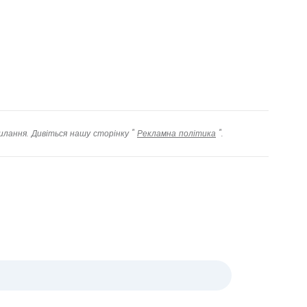
илання. Дивіться нашу сторінку "
Рекламна політика
".