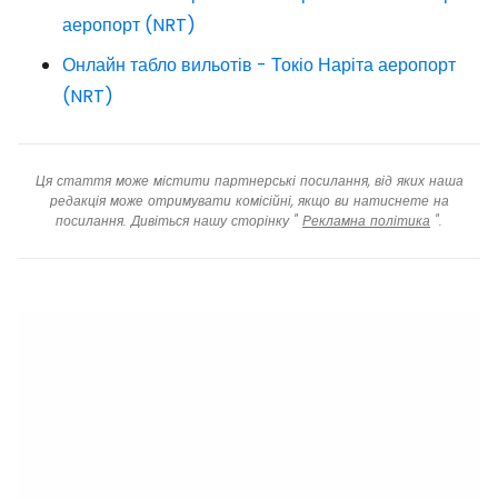
аеропорт (NRT)
Онлайн табло вильотів - Токіо Наріта аеропорт
(NRT)
Ця стаття може містити партнерські посилання, від яких наша
редакція може отримувати комісійні, якщо ви натиснете на
посилання. Дивіться нашу сторінку "
Рекламна політика
".