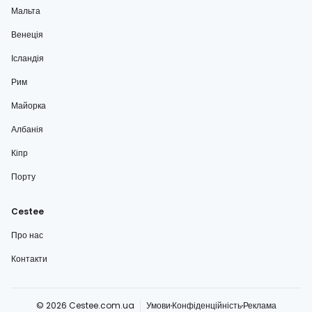
Мальта
Венеція
Ісландія
Рим
Майорка
Албанія
Кіпр
Порту
Cestee
Про нас
Контакти
© 2026 Cestee.com.ua
Умови
Конфіденційність
Реклама