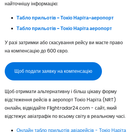
найточнішу інформацію:
Табло прильотів - Токіо Наріта-аеропорт
Табло прильотів - Токіо Наріта аеропорт
У разі затримки або скасування рейсу ви маєте право
на компенсацію до 600 євро.
Щоб подати заявку на компенсацію
Щоб отримати альтернативну і більш цікаву форму
відстеження рейсів в аеропорт Токіо Наріта (NRT)
онлайн, відвідайте Flightradar24.com - сайт, який
відстежує авіатрафік по всьому світу в реальному часі.
Онлайн табло прильотів авіарейсів - Токіо Наріта