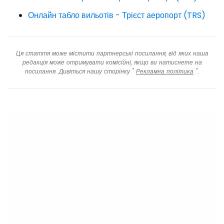
Онлайн табло вильотів - Трієст аеропорт (TRS)
Ця стаття може містити партнерські посилання, від яких наша
редакція може отримувати комісійні, якщо ви натиснете на
посилання. Дивіться нашу сторінку "
Рекламна політика
".