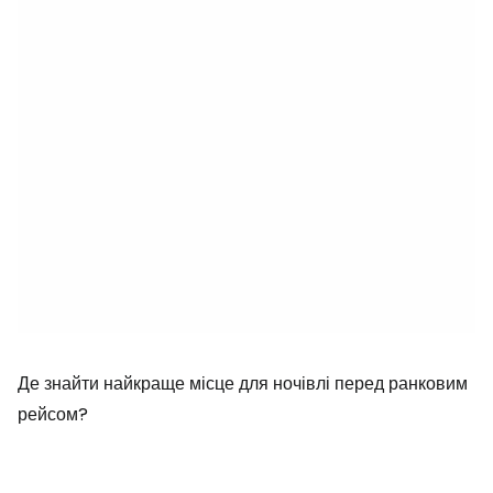
Де знайти найкраще місце для ночівлі перед ранковим
рейсом?