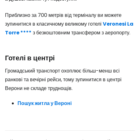
Приблизно за 700 метрів від терміналу ви можете
зупинитися в класичному великому готелі
Veronesi La
Torre ****
з безкоштовним трансфером з аеропорту.
Готелі в центрі
Громадський транспорт охоплює більш-менш всі
ранкові та вечірні рейси, тому зупинитися в центрі
Верони не складе труднощів.
Пошук житла у Вероні