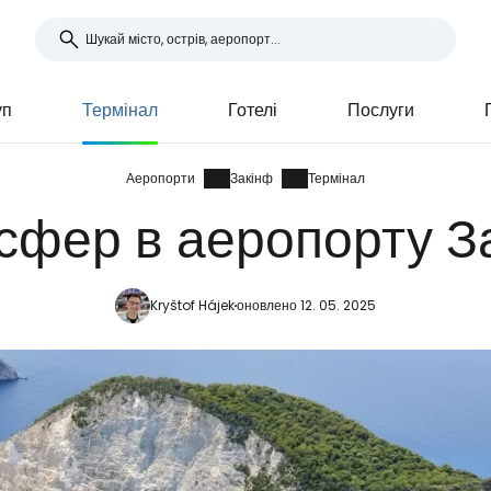
уп
Термінал
Готелі
Послуги
Аеропорти
Закінф
Термінал
сфер в аеропорту З
Kryštof Hájek
оновлено 12. 05. 2025