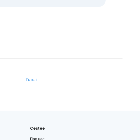
Готелі
Cestee
Про нас