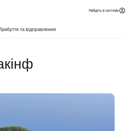
Увійдіть в систему
Прибуття та відправлення
акінф