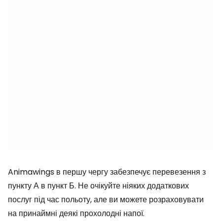
Animawings в першу чергу забезпечує перевезення з
пункту А в пункт Б. Не очікуйте ніяких додаткових
послуг під час польоту, але ви можете розраховувати
на принаймні деякі прохолодні напої.