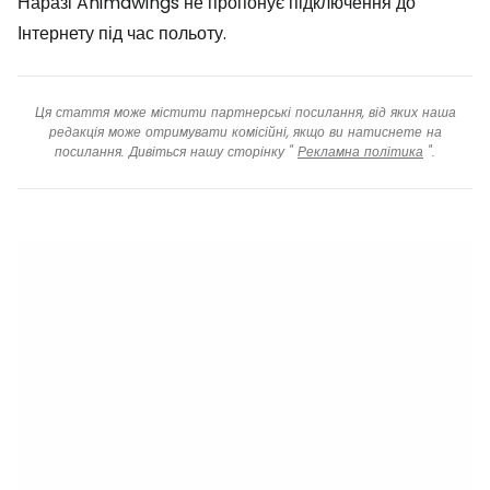
Наразі Animawings не пропонує підключення до
Інтернету під час польоту.
Ця стаття може містити партнерські посилання, від яких наша
редакція може отримувати комісійні, якщо ви натиснете на
посилання. Дивіться нашу сторінку "
Рекламна політика
".