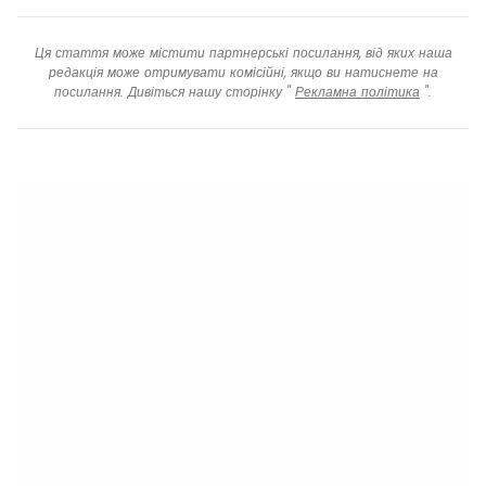
Ця стаття може містити партнерські посилання, від яких наша
редакція може отримувати комісійні, якщо ви натиснете на
посилання. Дивіться нашу сторінку "
Рекламна політика
".