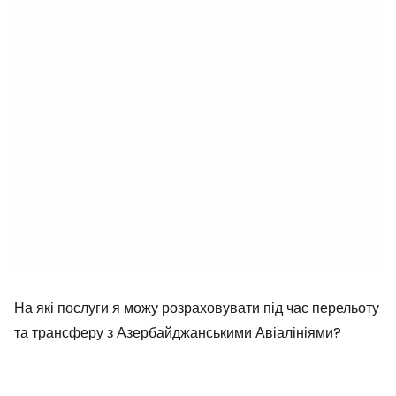
На які послуги я можу розраховувати під час перельоту
та трансферу з Азербайджанськими Авіалініями?