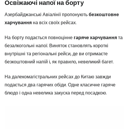
Освіжаючі напої на борту
Азербайджанські Авіалінії пропонують
безкоштовне
харчування
на всіх своїх рейсах.
На борту подається повноцінне
гаряче харчування
та
безалкогольні напої. Виняток становлять короткі
внутрішні та регіональні рейси, де ви отримаєте
безкоштовний напій і, як правило, невеликий багет.
На далекомагістральних рейсах до Китаю завжди
подається два гарячих обіди. Одне класичне гаряче
блюдо і одна невелика закуска перед посадкою.