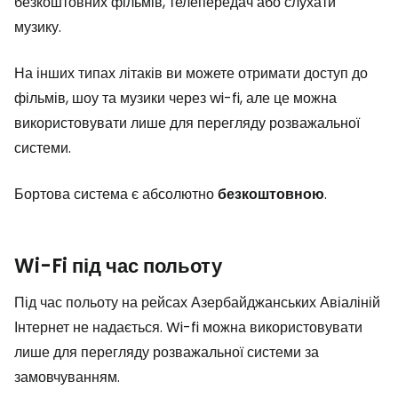
безкоштовних фільмів, телепередач або слухати
музику.
На інших типах літаків ви можете отримати доступ до
фільмів, шоу та музики через wi-fi, але це можна
використовувати лише для перегляду розважальної
системи.
Бортова система є абсолютно
безкоштовною
.
Wi-Fi під час польоту
Під час польоту на рейсах Азербайджанських Авіаліній
Інтернет не надається. Wi-fi можна використовувати
лише для перегляду розважальної системи за
замовчуванням.