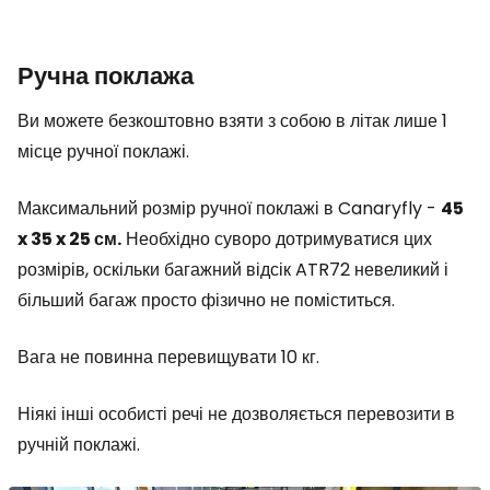
Ручна поклажа
Ви можете безкоштовно взяти з собою в літак лише 1
місце ручної поклажі.
Максимальний розмір ручної поклажі в Canaryfly -
45
x 35 x 25 см.
Необхідно суворо дотримуватися цих
розмірів, оскільки багажний відсік ATR72 невеликий і
більший багаж просто фізично не поміститься.
Вага не повинна перевищувати 10 кг.
Ніякі інші особисті речі не дозволяється перевозити в
ручній поклажі.