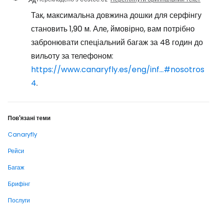
Так, максимальна довжина дошки для серфінгу
становить 1,90 м. Але, ймовірно, вам потрібно
забронювати спеціальний багаж за 48 годин до
вильоту за телефоном:
https://www.canaryfly.es/eng/inf...#nosotros
4
.
Пов'язані теми
Canaryfly
Рейси
Багаж
Брифінг
Послуги