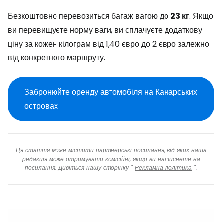
Безкоштовно перевозиться багаж вагою до
23 кг
. Якщо
ви перевищуєте норму ваги, ви сплачуєте додаткову
ціну за кожен кілограм від 1,40 євро до 2 євро залежно
від конкретного маршруту.
Забронюйте оренду автомобіля на Канарських
островах
Ця стаття може містити партнерські посилання, від яких наша
редакція може отримувати комісійні, якщо ви натиснете на
посилання. Дивіться нашу сторінку "
Рекламна політика
".