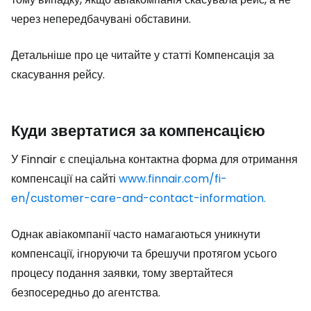
через непередбачувані обставини.
Детальніше про це читайте у статті Компенсація за
скасування рейсу.
Куди звертатися за компенсацією
У Finnair є спеціальна контактна форма для отримання
компенсації на сайті
www.finnair.com/fi-
en/customer-care-and-contact-information.
Однак авіакомпанії часто намагаються уникнути
компенсації, ігноруючи та брешучи протягом усього
процесу подання заявки, тому звертайтеся
безпосередньо до агентства.