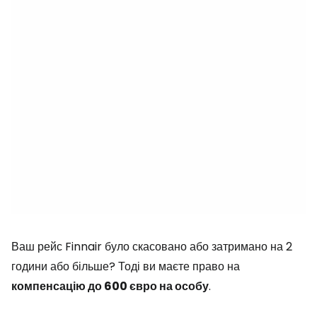
Ваш рейс Finnair було скасовано або затримано на 2
години або більше? Тоді ви маєте право на
компенсацію до 600 євро на особу
.