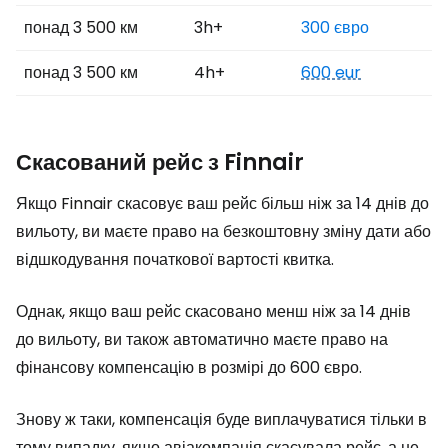
понад 3 500 км
3h+
300 євро
понад 3 500 км
4h+
600 eur
Скасований рейс з Finnair
Якщо Finnair скасовує ваш рейс більш ніж за 14 днів до
вильоту, ви маєте право на безкоштовну зміну дати або
відшкодування початкової вартості квитка.
Однак, якщо ваш рейс скасовано менш ніж за 14 днів
до вильоту, ви також автоматично маєте право на
фінансову компенсацію в розмірі до 600 євро.
Знову ж таки, компенсація буде виплачуватися тільки в
тому випадку, якщо авіакомпанія скасувала рейс, а не