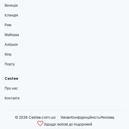
Венеція
Ісландія
Рим
Майорка
Албанія
Кіпр
Порту
Cestee
Про нас
Контакти
© 2026 Cestee.com.ua
Умови
Конфіденційність
Реклама
Заради любові до подорожей
cestee.com