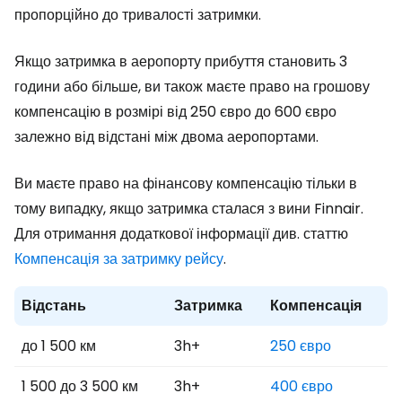
пропорційно до тривалості затримки.
Якщо затримка в аеропорту прибуття становить 3
години або більше, ви також маєте право на грошову
компенсацію в розмірі від 250 євро до 600 євро
залежно від відстані між двома аеропортами.
Ви маєте право на фінансову компенсацію тільки в
тому випадку, якщо затримка сталася з вини Finnair.
Для отримання додаткової інформації див. статтю
Компенсація за затримку рейсу
.
Відстань
Затримка
Компенсація
до 1 500 км
3h+
250 євро
1 500 до 3 500 км
3h+
400 євро