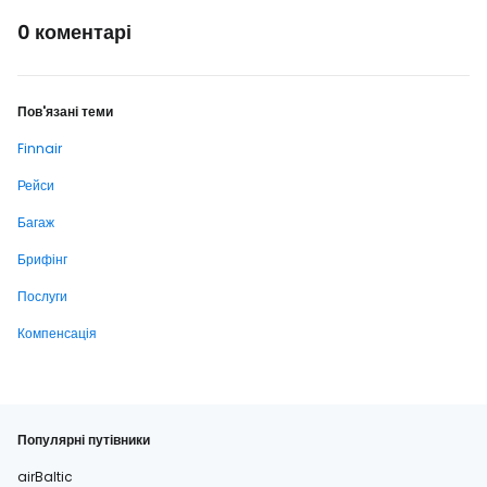
0 коментарі
Пов'язані теми
Finnair
Рейси
Багаж
Брифінг
Послуги
Компенсація
Популярні путівники
airBaltic