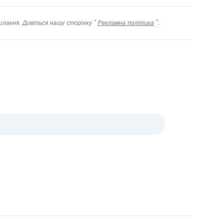
илання. Дивіться нашу сторінку "
Рекламна політика
".