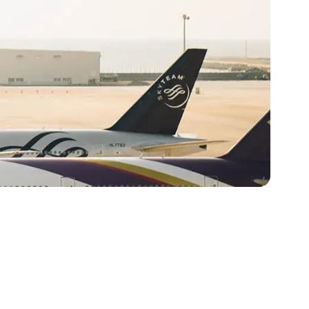
Cestee