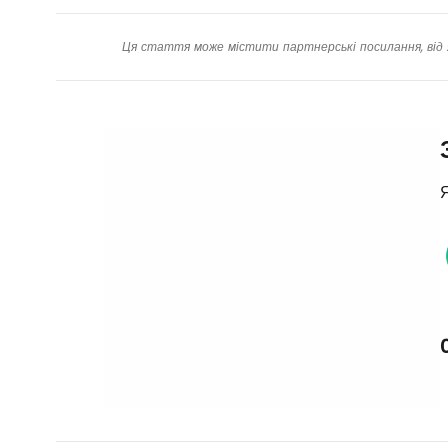
Ця стаття може містити партнерські посилання, від 
Я