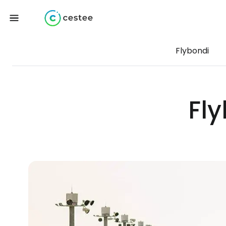
Flybondi
Fly