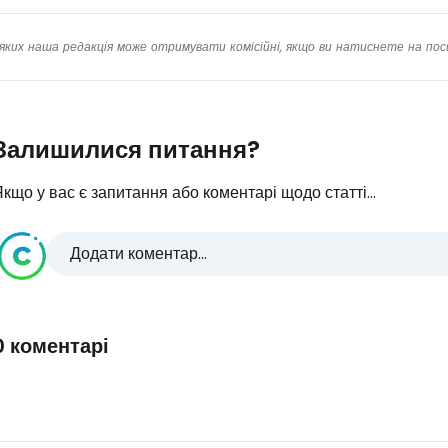
яких наша редакція може отримувати комісійні, якщо ви натиснете на пос
Залишилися питання?
кщо у вас є запитання або коментарі щодо статті...
Додати коментар...
0 коментарі