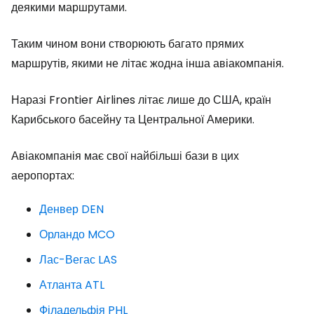
деякими маршрутами.
Таким чином вони створюють багато прямих
маршрутів, якими не літає жодна інша авіакомпанія.
Наразі Frontier Airlines літає лише до США, країн
Карибського басейну та Центральної Америки.
Авіакомпанія має свої найбільші бази в цих
аеропортах:
Денвер DEN
Орландо MCO
Лас-Вегас LAS
Атланта ATL
Філадельфія PHL