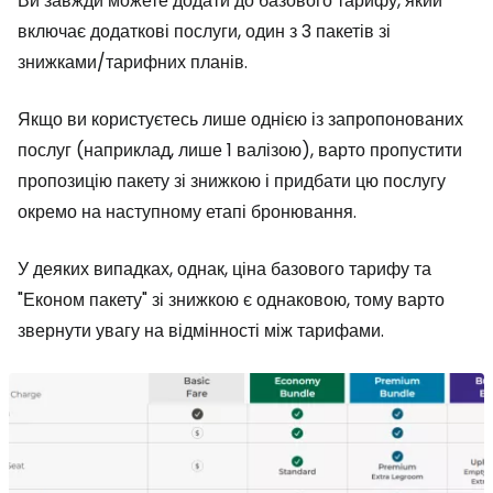
Ви завжди можете додати до базового тарифу, який
включає додаткові послуги, один з 3 пакетів зі
знижками/тарифних планів.
Якщо ви користуєтесь лише однією із запропонованих
послуг (наприклад, лише 1 валізою), варто пропустити
пропозицію пакету зі знижкою і придбати цю послугу
окремо на наступному етапі бронювання.
У деяких випадках, однак, ціна базового тарифу та
"Економ пакету" зі знижкою є однаковою, тому варто
звернути увагу на відмінності між тарифами.