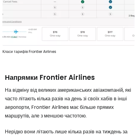
Класи тарифів Frontier Airlines
Напрямки Frontier Airlines
На відміну від великих американських авіакомпаній, які
часто літають кілька разів на день зі своїх хабів в інші
аеропорти, Frontier Airlines має більше прямих
маршрутів, але з меншою частотою.
Нерідко вони літають лише кілька разів на тиждень за