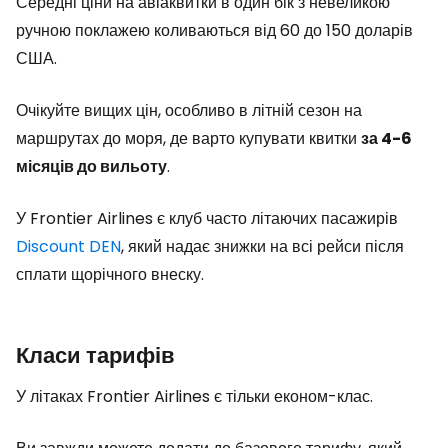
Середні ціни на авіаквитки в один бік з невеликою
ручною поклажею коливаються від 60 до 150 доларів
США.
Очікуйте вищих цін, особливо в літній сезон на
маршрутах до моря, де варто купувати квитки
за 4-6
місяців до вильоту
.
У Frontier Airlines є клуб часто літаючих пасажирів
Discount DEN
, який надає знижки на всі рейси після
сплати щорічного внеску.
Класи тарифів
У літаках Frontier Airlines є тільки економ-клас.