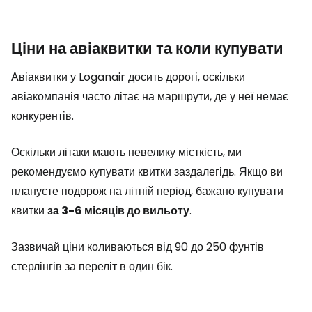
Ціни на авіаквитки та коли купувати
Авіаквитки у Loganair досить дорогі, оскільки
авіакомпанія часто літає на маршрути, де у неї немає
конкурентів.
Оскільки літаки мають невелику місткість, ми
рекомендуємо купувати квитки заздалегідь. Якщо ви
плануєте подорож на літній період, бажано купувати
квитки
за 3-6 місяців до вильоту
.
Зазвичай ціни коливаються від 90 до 250 фунтів
стерлінгів за переліт в один бік.