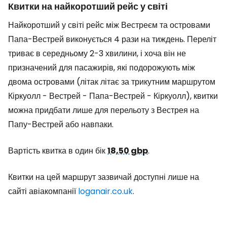
Квитки на найкоротший рейс у світі
Найкоротший у світі рейс між Вестреєм та островами
Папа-Вестрей виконується 4 рази на тиждень. Переліт
триває в середньому 2-3 хвилини, і хоча він не
призначений для пасажирів, які подорожують між
двома островами (літак літає за трикутним маршрутом
Кіркуолл - Вестрей - Папа-Вестрей - Кіркуолл), квитки
можна придбати лише для перельоту з Вестрея на
Папу-Вестрей або навпаки.
Вартість квитка в один бік
18,50 gbp
.
Квитки на цей маршрут зазвичай доступні лише на
сайті авіакомпанії
loganair.co.uk
.