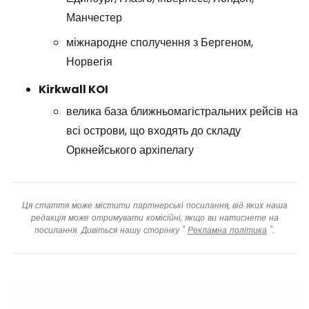
Манчестер
міжнародне сполучення з Бергеном,
Норвегія
Kirkwall KOI
велика база ближньомагістральних рейсів на
всі острови, що входять до складу
Оркнейського архіпелагу
Ця стаття може містити партнерські посилання, від яких наша
редакція може отримувати комісійні, якщо ви натиснете на
посилання. Дивіться нашу сторінку "
Рекламна політика
".