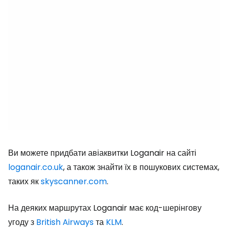
Ви можете придбати авіаквитки Loganair на сайті
loganair.co.uk
, а також знайти їх в пошукових системах,
таких як
skyscanner.com
.
На деяких маршрутах Loganair має код-шерінгову
угоду з
British Airways
та
KLM
.