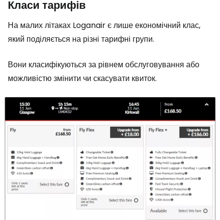
Класи тарифів
На малих літаках Loganair є лише економічний клас,
який поділяється на різні тарифні групи.
Вони класифікуються за рівнем обслуговування або
можливістю змінити чи скасувати квиток.