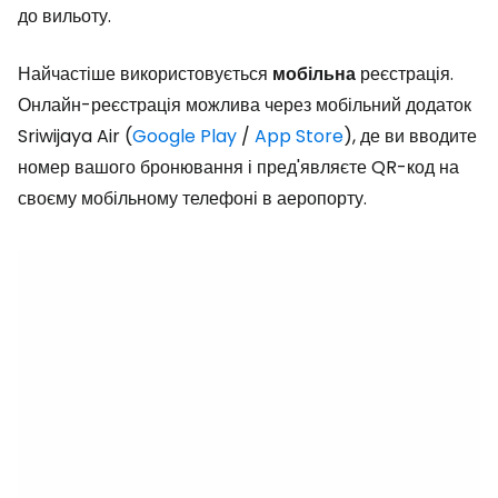
до вильоту.
Найчастіше використовується
мобільна
реєстрація.
Онлайн-реєстрація можлива через мобільний додаток
Sriwijaya Air (
Google Play
/
App Store
), де ви вводите
номер вашого бронювання і пред'являєте QR-код на
своєму мобільному телефоні в аеропорту.