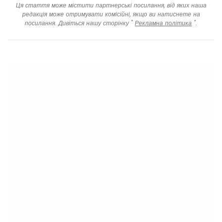
Ця стаття може містити партнерські посилання, від яких наша
редакція може отримувати комісійні, якщо ви натиснете на
посилання. Дивіться нашу сторінку "
Рекламна політика
".