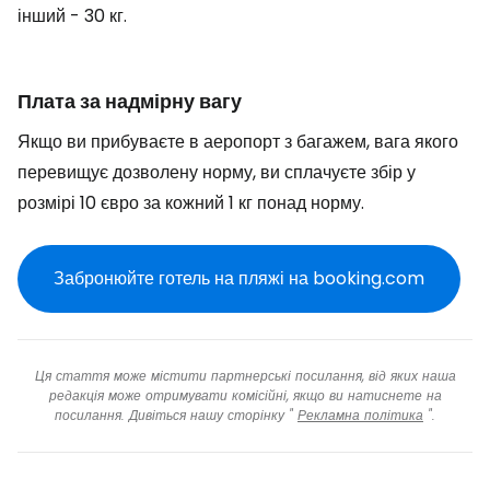
інший - 30 кг.
Плата за надмірну вагу
Якщо ви прибуваєте в аеропорт з багажем, вага якого
перевищує дозволену норму, ви сплачуєте збір у
розмірі 10 євро за кожний 1 кг понад норму.
Забронюйте готель на пляжі на booking.com
Ця стаття може містити партнерські посилання, від яких наша
редакція може отримувати комісійні, якщо ви натиснете на
посилання. Дивіться нашу сторінку "
Рекламна політика
".