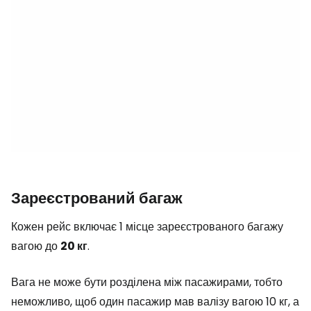
Зареєстрований багаж
Кожен рейс включає 1 місце зареєстрованого багажу
вагою до
20 кг
.
Вага не може бути розділена між пасажирами, тобто
неможливо, щоб один пасажир мав валізу вагою 10 кг, а