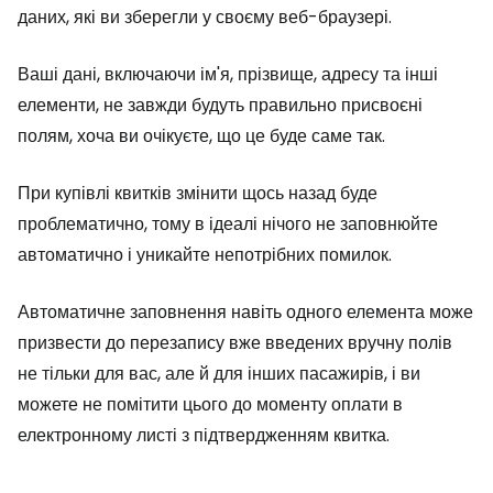
даних, які ви зберегли у своєму веб-браузері.
Ваші дані, включаючи ім'я, прізвище, адресу та інші
елементи, не завжди будуть правильно присвоєні
полям, хоча ви очікуєте, що це буде саме так.
При купівлі квитків змінити щось назад буде
проблематично, тому в ідеалі нічого не заповнюйте
автоматично і уникайте непотрібних помилок.
Автоматичне заповнення навіть одного елемента може
призвести до перезапису вже введених вручну полів
не тільки для вас, але й для інших пасажирів, і ви
можете не помітити цього до моменту оплати в
електронному листі з підтвердженням квитка.