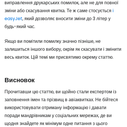
виправлення друкарських помилок, але не для повної
зміни або скасування квитка. Те ж саме стосується
і
easyJet
, який дозволяє вносити зміни до 3 літер у
будь-який час.
Якщо ви помітили помилку значно пізніше, не
залишиться іншого вибору, окрім як скасувати і змінити
весь квиток. Цій темі ми присвятимо окрему статтю.
Висновок
Прочитавши цю статтю, ви щойно стали експертом із
заповнення імен та прізвищ в авіаквитках. Не бійтеся
використовувати отриману інформацію і давати
поради мандрівникам у соціальних мережах, де ви
щодня знайдете як мінімум одне питання з цього