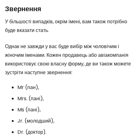
Звернення
У більшості випадків, окрім імені, вам також потрібно
буде вказати стать.
Однак не завжди у вас буде вибір між чоловічим і
жіночим іменами. Кожен продавець або авіакомпанія
використовує свою власну форму, де ви також можете
зустріти наступне звернення:
Mr (пан),
Mrs. (пані),
Ms (пані),
Jr. (молодший),
Dr. (доктор).