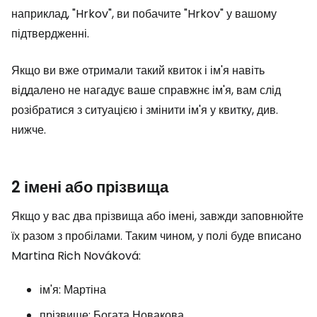
наприклад, "Hrkov", ви побачите "Hrkov" у вашому
підтвердженні.
Якщо ви вже отримали такий квиток і ім'я навіть
віддалено не нагадує ваше справжнє ім'я, вам слід
розібратися з ситуацією і змінити ім'я у квитку, див.
нижче.
2 імені або прізвища
Якщо у вас два прізвища або імені, завжди заповнюйте
їх разом з пробілами. Таким чином, у полі буде вписано
Martina Rich Nováková:
ім'я: Мартіна
прізвище: Богата Новакова