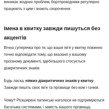
виникає жодних проблем, бортпровідники регулярно
працюють з цим і знають скорочення.
Імена в квитку завжди пишуться без
акцентів
Вічна суперечка про те, що ваше ім'я у квитку повинно
точно відповідати тому, що вказано у вашому
проїзному документі, здебільшого стосується
діакритичних знаків.
Будь ласка,
ніяких діакритичних знаків у квитку
.
Завжди пишіть своє ім'я та прізвище без ком і гачків.
Чому? Розширені латинські наголоси не підтримуються
багатьма системами, і замість вашого прізвища,