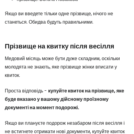
Якщо ви введете тільки одне прізвище, нічого не
станеться. Обидва будуть правильними.
Прізвище на квитку після весілля
Медовий місяць може бути дуже складним, оскільки
молодята не знають, яке прізвище жінки вписати у
квиток.
Проста відповідь -
купуйте квиток на прізвище, яке
буде вказано у вашому дійсному проїзному
документі на момент подорожі.
Якщо ви плануєте подорож незабаром після весілля і
не встигнете отримати нові документи, купуйте квиток