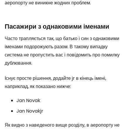
аеропорту не виникне жодних проблем.
Пасажири з однаковими іменами
Часто трапляється так, що батько і син з однаковими
іменами подорожують разом. В такому випадку
система не пропустить вас і повідомить про помилку
дублювання.
Існує просте рішення, додайте jr в кінець імені,
наприклад, як показано нижче:
Jan Novak
Jan Novakjr
Як видно з наведеного вище розділу, в аеропорту не