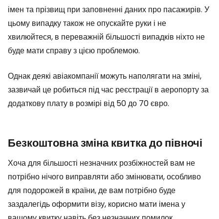
імен та прізвищ при заповненні даних про пасажирів. У
цьому випадку також не опускайте руки і не
хвилюйтеся, в переважній більшості випадків ніхто не
буде мати справу з цією проблемою.
Однак деякі авіакомпанії можуть наполягати на зміні,
зазвичай це робиться під час реєстрації в аеропорту за
додаткову плату в розмірі від 50 до 70 євро.
Безкоштовна зміна квитка до півночі
Хоча для більшості незначних розбіжностей вам не
потрібно нічого виправляти або змінювати, особливо
для подорожей в країни, де вам потрібно буде
заздалегідь оформити візу, корисно мати імена у
вашому квитку навіть без незначних помилок.