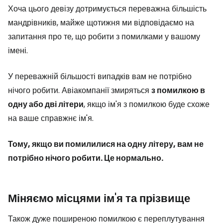
Хоча цього девізу дотримується переважна більшість
мандрівників, майже щотижня ми відповідаємо на
запитання про те, що робити з помилками у вашому
імені.
У переважній більшості випадків вам не потрібно
нічого робити. Авіакомпанії змиряться
з помилкою в
одну або дві літери
, якщо ім'я з помилкою буде схоже
на ваше справжнє ім'я.
Тому, якщо ви помилилися на одну літеру, вам не
потрібно нічого робити. Це нормально.
Міняємо місцями ім'я та прізвище
Також дуже поширеною помилкою є переплутування