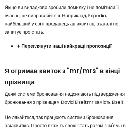
Якщо ви випадково зробили помилку і не помітили її
вчасно, не виправляйте її. Наприклад, Expedia,
найбільший у світі продавець авіаквитків, взагалі не
запитує про стать.
✈️ Переглянути наші найкращі пропозиції
Я отримав квиток з "mr/mrs" в кінці
прізвища
Деякі системи бронювання надсилають підтвердження
бронювання з прізвищем David Eiseltmr замість Eiselt.
Не лякайтеся, так працюють системи бронювання
авіаквитків. Просто вкажіть свою стать разом з ім'ям, і в