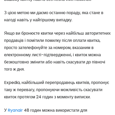
З цією метою ми даємо останню пораду, яка стане в
нагоді навіть у найгіршому випадку.
Якщо ви бронюєте квитки через найбільш авторитетних
продавців і помітили помилку після оплати квитка,
просто зателефонуйте за номером, вказаним в
електронному листі-підтвердженні, і квиток можна
безкоштовно змінити або навіть скасувати до півночі
того ж дня.
Expedia, найбільший перепродавець квитків, пропонує
таку ж перевагу, пропонуючи можливість скасувати
квиток протягом 24 годин з моменту виписки.
У
Ryanair
48 годин можна використати для