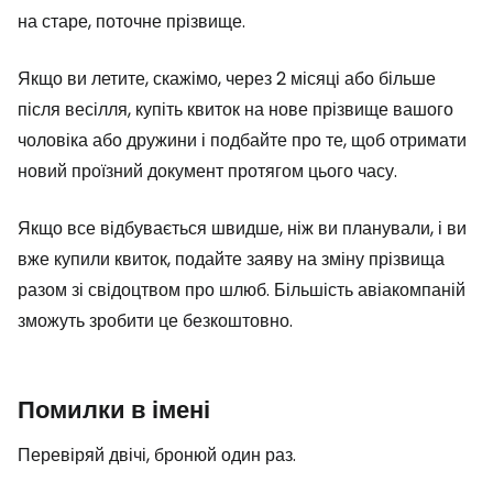
на старе, поточне прізвище.
Якщо ви летите, скажімо, через 2 місяці або більше
після весілля, купіть квиток на нове прізвище вашого
чоловіка або дружини і подбайте про те, щоб отримати
новий проїзний документ протягом цього часу.
Якщо все відбувається швидше, ніж ви планували, і ви
вже купили квиток, подайте заяву на зміну прізвища
разом зі свідоцтвом про шлюб. Більшість авіакомпаній
зможуть зробити це безкоштовно.
Помилки в імені
Перевіряй двічі, бронюй один раз.