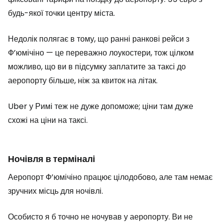
будь-якої точки центру міста.
Недолік полягає в тому, що ранні ранкові рейси з
Ф’юмічіно — це переважно лоукостери, тож цілком
можливо, що ви в підсумку заплатите за таксі до
аеропорту більше, ніж за квиток на літак.
Uber у Римі теж не дуже допоможе; ціни там дуже
схожі на ціни на таксі.
Ночівля в терміналі
Аеропорт Ф’юмічіно працює цілодобово, але там немає
зручних місць для ночівлі.
Особисто я б точно не ночував у аеропорту. Ви не