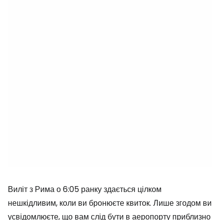
Виліт з Рима о 6:05 ранку здається цілком
нешкідливим, коли ви бронюєте квиток. Лише згодом ви
усвідомлюєте, що вам слід бути в аеропорту приблизно