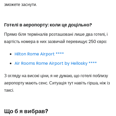
зможете заснути.
Готелі в аеропорту: коли це доцільно?
Прямо біля терміналів розташовані лише два готелі, і
вартість номера в них зазвичай перевищує 250 євро:
Hilton Rome Airport ****
Air Rooms Rome Airport by Hellosky ****
З огляду на високі ціни, я не думаю, що готелі поблизу
аеропорту мають сенс. Ситуація тут навіть гірша, ніж із
таксі.
Що б я вибрав?