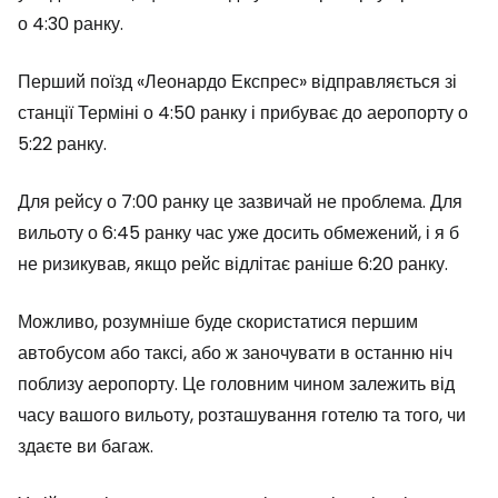
о 4:30 ранку.
Перший поїзд «Леонардо Експрес» відправляється зі
станції Терміні о 4:50 ранку і прибуває до аеропорту о
5:22 ранку.
Для рейсу о 7:00 ранку це зазвичай не проблема. Для
вильоту о 6:45 ранку час уже досить обмежений, і я б
не ризикував, якщо рейс відлітає раніше 6:20 ранку.
Можливо, розумніше буде скористатися першим
автобусом або таксі, або ж заночувати в останню ніч
поблизу аеропорту. Це головним чином залежить від
часу вашого вильоту, розташування готелю та того, чи
здаєте ви багаж.