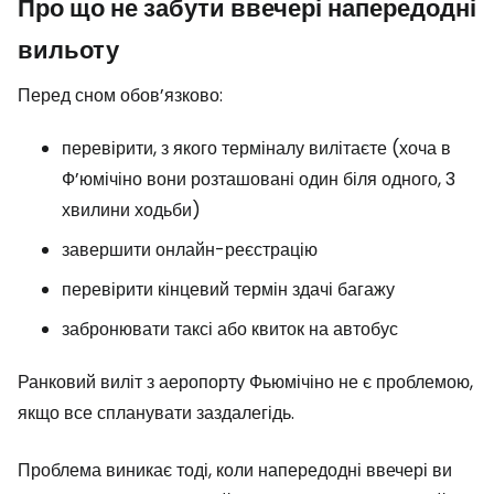
Про що не забути ввечері напередодні
вильоту
Перед сном обов’язково:
перевірити, з якого терміналу вилітаєте (хоча в
Ф’юмічіно вони розташовані один біля одного, 3
хвилини ходьби)
завершити онлайн-реєстрацію
перевірити кінцевий термін здачі багажу
забронювати таксі або квиток на автобус
Ранковий виліт з аеропорту Фьюмічіно не є проблемою,
якщо все спланувати заздалегідь.
Проблема виникає тоді, коли напередодні ввечері ви