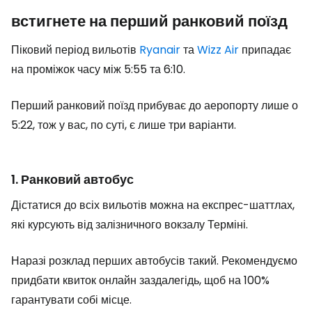
встигнете на перший ранковий поїзд
Піковий період вильотів
Ryanair
та
Wizz Air
припадає
на проміжок часу між 5:55 та 6:10.
Перший ранковий поїзд прибуває до аеропорту лише о
5:22, тож у вас, по суті, є лише три варіанти.
1. Ранковий автобус
Дістатися до всіх вильотів можна на експрес-шаттлах,
які курсують від залізничного вокзалу Терміні.
Наразі розклад перших автобусів такий. Рекомендуємо
придбати квиток онлайн заздалегідь, щоб на 100%
гарантувати собі місце.