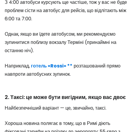
З 4:00 автобуси курсують ще частіше, тож у вас не буде
проблем сісти на автобус для рейсів, що відлітають між
6:00 та 7:00.
Однак, якщо ви їдете автобусом, ми рекомендуємо
зупинитися поблизу вокзалу Терміні (принаймні на
останню ніч).
Наприклад,
готель «Rossi» **
розташований прямо
навпроти автобусних зупинок.
2. Таксі: це може бути вигідним, якщо вас двоє
Найбезпечніший варіант — це, звичайно, таксі.
Хороша новина полягає в тому, що в Римі діють
фіксовані тарифи на поїздку до аеропорту: 55 євро з