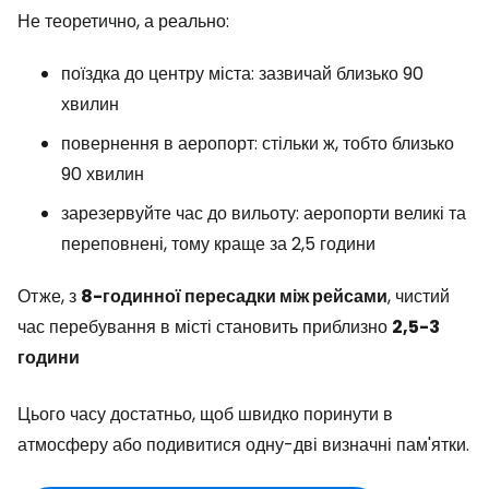
Не теоретично, а реально:
поїздка до центру міста: зазвичай близько 90
хвилин
повернення в аеропорт: стільки ж, тобто близько
90 хвилин
зарезервуйте час до вильоту: аеропорти великі та
переповнені, тому краще за 2,5 години
Отже, з
8-годинної пересадки між рейсами
, чистий
час перебування в місті становить приблизно
2,5-3
години
Цього часу достатньо, щоб швидко поринути в
атмосферу або подивитися одну-дві визначні пам'ятки.