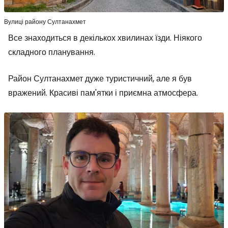
Вулиці району Султанахмет
Все знаходиться в декількох хвилинах їзди. Ніякого
складного планування.
Район Султанахмет дуже туристичний, але я був
вражений. Красиві пам'ятки і приємна атмосфера.