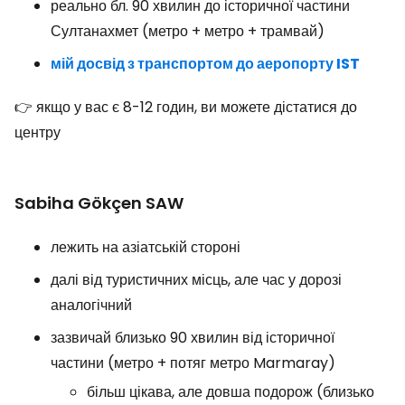
реально бл. 90 хвилин до історичної частини
Султанахмет (метро + метро + трамвай)
мій досвід з транспортом до аеропорту IST
👉 якщо у вас є 8-12 годин, ви можете дістатися до
центру
Sabiha Gökçen SAW
лежить на азіатській стороні
далі від туристичних місць, але час у дорозі
аналогічний
зазвичай близько 90 хвилин від історичної
частини (метро + потяг метро Marmaray)
більш цікава, але довша подорож (близько