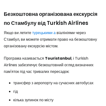
Безкоштовна організована екскурсія
по Стамбулу від Turkish Airlines
Якщо ви летите
турецькими а
віалініями через
Стамбул, ви можете отримати право на безкоштовну
організовану екскурсію містом.
Програма називається
Touristanbul
, і Turkish
Airlines забезпечує безкоштовний огляд визначних
пам'яток під час тривалих пересадок:
трансфер з аеропорту на сучасних автобусах
гід
кілька зупинок по місту