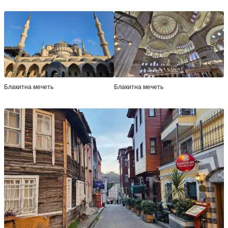
Блакитна мечеть
Блакитна мечеть