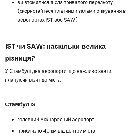
ви втомилися після тривалого перельоту
(скористайтеся платними залами очікування в
аеропортах IST або SAW)
IST чи SAW: наскільки велика
різниця?
У Стамбулі два аеропорти, що важливо знати,
плануючи візит до міста.
Стамбул IST
головний міжнародний аеропорт
приблизно 40 км від центру міста