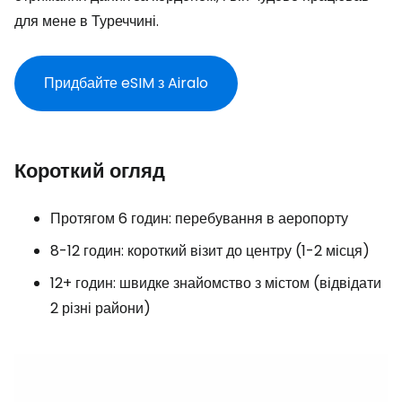
для мене в Туреччині.
Придбайте eSIM з Airalo
Короткий огляд
Протягом 6 годин: перебування в аеропорту
8-12 годин: короткий візит до центру (1-2 місця)
12+ годин: швидке знайомство з містом (відвідати
2 різні райони)