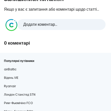
Якщо у вас є запитання або коментарі щодо статті...
Додати коментар...
0 коментарі
Популярні путівники
airBaltic
Відень VIE
Ryanair
Лондон Станстед STN
Рим-Фьюмічіно FCO