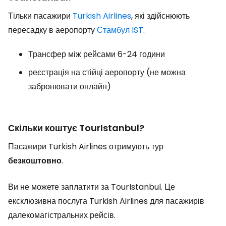
Тільки пасажири
Turkish Airlines
, які здійснюють
пересадку в аеропорту
Стамбул IST
.
Трансфер між рейсами 6-24 години
реєстрація на стійці аеропорту (не можна
забронювати онлайн)
Скільки коштує TourIstanbul?
Пасажири Turkish Airlines отримують тур
безкоштовно
.
Ви не можете заплатити за TourIstanbul. Це
ексклюзивна послуга Turkish Airlines для пасажирів
далекомагістральних рейсів.