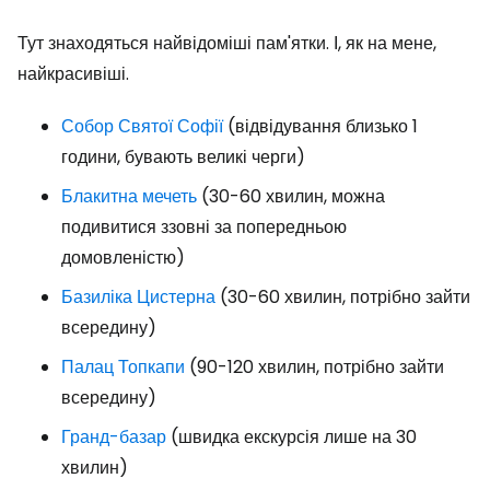
Тут знаходяться найвідоміші пам'ятки. І, як на мене,
найкрасивіші.
Собор Святої Софії
(відвідування близько 1
години, бувають великі черги)
Блакитна мечеть
(30-60 хвилин, можна
подивитися ззовні за попередньою
домовленістю)
Базиліка Цистерна
(30-60 хвилин, потрібно зайти
всередину)
Палац Топкапи
(90-120 хвилин, потрібно зайти
всередину)
Гранд-базар
(швидка екскурсія лише на 30
хвилин)