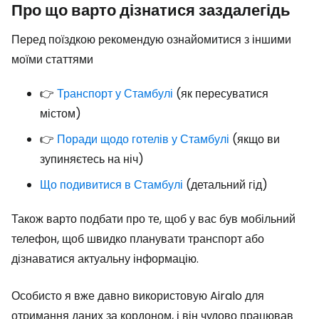
Про що варто дізнатися заздалегідь
Перед поїздкою рекомендую ознайомитися з іншими
моїми статтями
👉
Транспорт у Стамбулі
(як пересуватися
містом)
👉
Поради щодо готелів у Стамбулі
(якщо ви
зупиняєтесь на ніч)
Що подивитися в Стамбулі
(детальний гід)
Також варто подбати про те, щоб у вас був мобільний
телефон, щоб швидко планувати транспорт або
дізнаватися актуальну інформацію.
Особисто я вже давно використовую Airalo для
отримання даних за кордоном, і він чудово працював