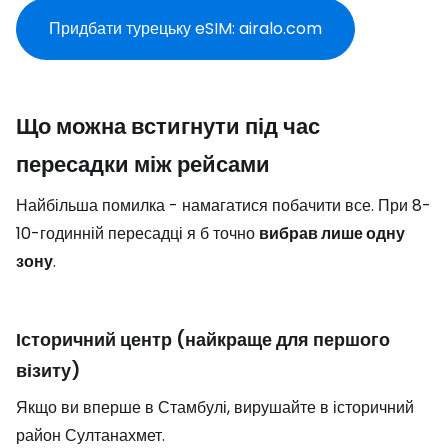
Придбати турецьку eSIM: airalo.com
Що можна встигнути під час
пересадки між рейсами
Найбільша помилка - намагатися побачити все. При 8-
10-годинній пересадці я б точно
вибрав лише одну
зону
.
Історичний центр (найкраще для першого
візиту)
Якщо ви вперше в Стамбулі, вирушайте в історичний
район Султанахмет.