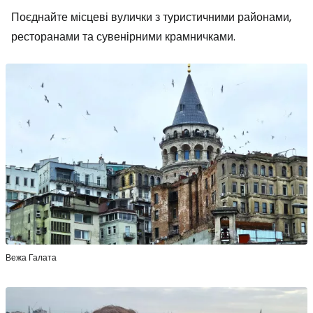
Поєднайте місцеві вулички з туристичними районами,
ресторанами та сувенірними крамничками.
Вежа Галата