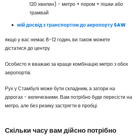
120 хвилин) - метро + пором + пішки або
трамвай
мій досвід з транспортом до аеропорту SAW
якщо у вас немає 8-12 годин, ви також можете
дістатися до центру
Особисто я вважаю за краще комбінацію метро з обох
аеропортів.
Рух у Стамбулі може бути складним, а затори на
дорогах - величезними. Вам потрібно буде пересісти на
метро, але без ризику застрягти в пробці.
Скільки часу вам дійсно потрібно