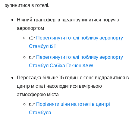
зупинитися в готелі.
Нічний трансфер: в ідеалі зупинитися поруч з
аеропортом
👉
Переглянути готелі поблизу аеропорту
Стамбул IST
👉
Переглянути готелі поблизу аеропорту
Стамбул Сабіха Гекчен SAW
Пересадка більше 15 годин: є сенс відправитися в
центр міста і насолодитися вечірньою
атмосферою міста
👉
Порівняти ціни на готелі в центрі
Стамбула