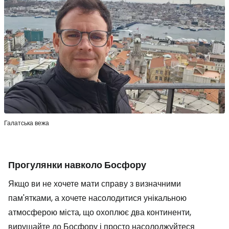
Галатська вежа
Прогулянки навколо Босфору
Якщо ви не хочете мати справу з визначними
пам'ятками, а хочете насолодитися унікальною
атмосферою міста, що охоплює два континенти,
вирушайте до Босфору і просто насолоджуйтеся