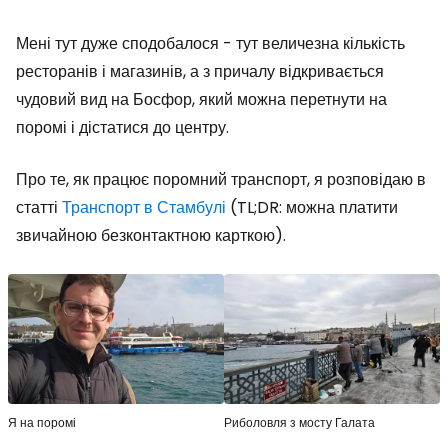
Мені тут дуже сподобалося - тут величезна кількість
ресторанів і магазинів, а з причалу відкривається
чудовий вид на Босфор, який можна перетнути на
поромі і дістатися до центру.
Про те, як працює поромний транспорт, я розповідаю в
статті
Транспорт в Стамбулі
(TL;DR: можна платити
звичайною безконтактною карткою).
Я на поромі
Риболовля з мосту Галата