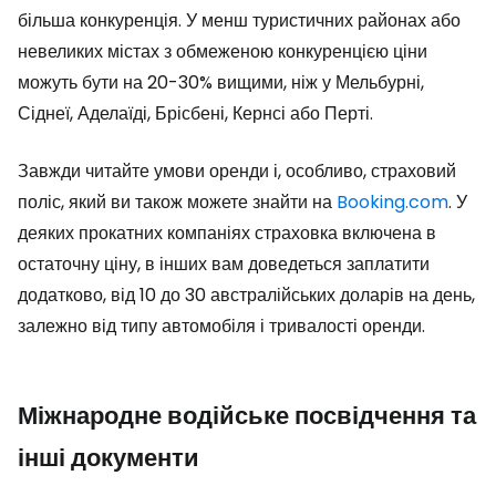
більша конкуренція. У менш туристичних районах або
невеликих містах з обмеженою конкуренцією ціни
можуть бути на 20-30% вищими, ніж у Мельбурні,
Сіднеї, Аделаїді, Брісбені, Кернсі або Перті.
Завжди читайте умови оренди і, особливо, страховий
поліс, який ви також можете знайти на
Booking.com
. У
деяких прокатних компаніях страховка включена в
остаточну ціну, в інших вам доведеться заплатити
додатково, від 10 до 30 австралійських доларів на день,
залежно від типу автомобіля і тривалості оренди.
Міжнародне водійське посвідчення та
інші документи