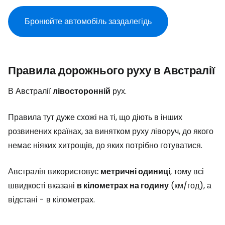
Бронюйте автомобіль заздалегідь
Правила дорожнього руху в Австралії
В Австралії
лівосторонній
рух.
Правила тут дуже схожі на ті, що діють в інших
розвинених країнах, за винятком руху ліворуч, до якого
немає ніяких хитрощів, до яких потрібно готуватися.
Австралія використовує
метричні одиниці
, тому всі
швидкості вказані
в кілометрах на годину
(км/год), а
відстані - в кілометрах.