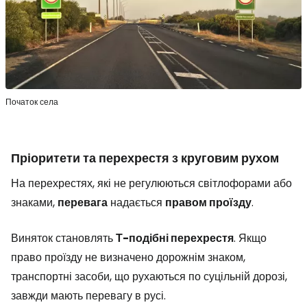
Початок села
Пріоритети та перехрестя з круговим рухом
На перехрестях, які не регулюються світлофорами або
знаками,
перевага
надається
правом проїзду
.
Виняток становлять
Т-подібні перехрестя
. Якщо
право проїзду не визначено дорожнім знаком,
транспортні засоби, що рухаються по суцільній дорозі,
завжди мають перевагу в русі.