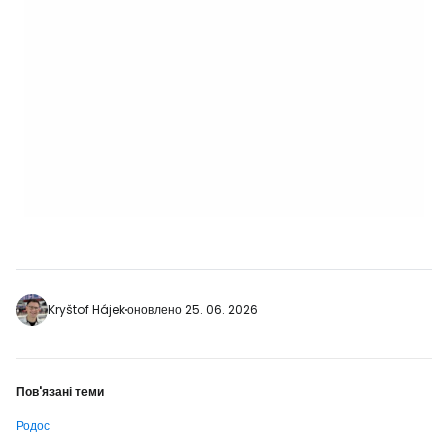
Kryštof Hájek
оновлено 25. 06. 2026
Пов'язані теми
Родос