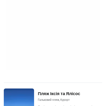
Пляж Іксія та Ялісос
Гальковий пляж, Курорт