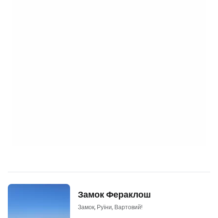
Замок Фераклош
Замок, Руїни, Вартовий!