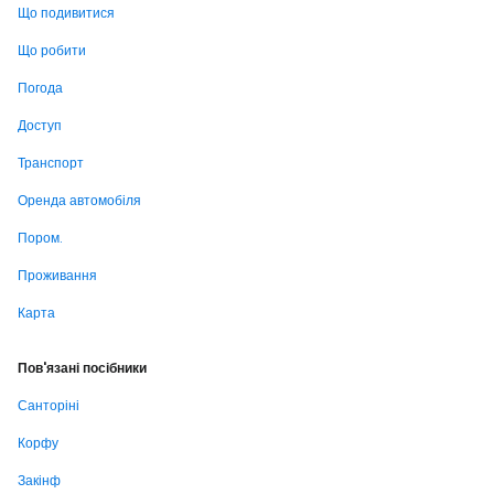
Що подивитися
Що робити
Погода
Доступ
Транспорт
Оренда автомобіля
Пором.
Проживання
Карта
Пов'язані посібники
Санторіні
Корфу
Закінф