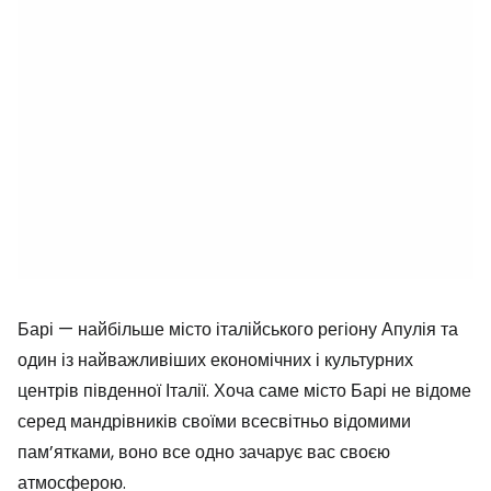
Барі — найбільше місто італійського регіону Апулія та
один із найважливіших економічних і культурних
центрів південної Італії. Хоча саме місто Барі не відоме
серед мандрівників своїми всесвітньо відомими
пам’ятками, воно все одно зачарує вас своєю
атмосферою.