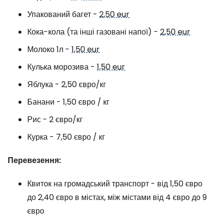
Упакований багет -
2,50 eur
Кока-кола (та інші газовані напої) -
2,50 eur
Молоко 1л -
1,50 eur
Кулька морозива -
1,50 eur
Яблука - 2,50 євро/кг
Банани - 1,50 євро / кг
Рис - 2 євро/кг
Курка - 7,50 євро / кг
Перевезення:
Квиток на громадський транспорт - від 1,50 євро
до 2,40 євро в містах, між містами від 4 євро до 9
євро