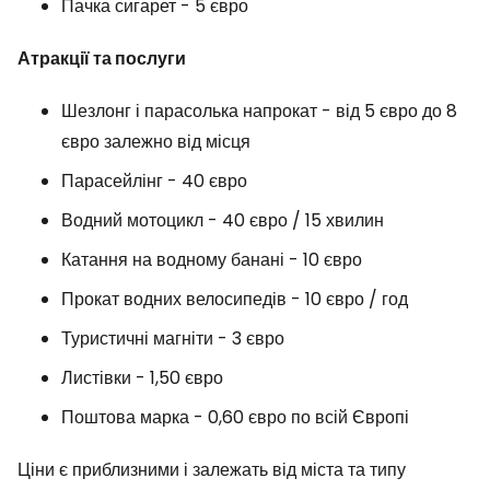
Пачка сигарет - 5 євро
Атракції та послуги
Шезлонг і парасолька напрокат - від 5 євро до 8
євро залежно від місця
Парасейлінг - 40 євро
Водний мотоцикл - 40 євро / 15 хвилин
Катання на водному банані - 10 євро
Прокат водних велосипедів - 10 євро / год
Туристичні магніти - 3 євро
Листівки - 1,50 євро
Поштова марка - 0,60 євро по всій Європі
Ціни є приблизними і залежать від міста та типу