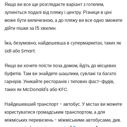
Якщо ви все ще розглядаєте варіант з готелем,
зупиніться подалі від пляжу і центру. Різниця в ціні
може бути величезною, а до пляжу ви все одно зможете
дійти пішки за 15 хвилин.
Їжа, безумовно, найдешевша в супермаркетах, таких як
Lidl або Smart.
Якщо ви хочете поїсти поза домом, йдіть до місцевих
буфетів. Там ви знайдете шашлики, сувлакі та багато
гарнірів. Уникайте ресторанів і типових фаст-фудів,
таких як McDonald's або KFC.
Найдешевший транспорт - автобус. У містах ви можете
користуватися громадським транспортом, а для
міжміських перевезень - міжміськими автобусами, див.