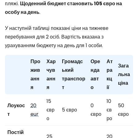
пляжі.
Щоденний бюджет становить 105 євро на
особу на день
.
У наступній таблиці показані ціни на тижневе
перебування для 2 осіб. Вартість вказана з
урахуванням бюджету на день для 1 особи.
Про
Хар
Громадс
Оре
Ат
Зага
жив
чув
ький
нда
ра
льна
анн
анн
транспор
авт
кц
ціна
я
я
т
о
ії
15
10
Лоукос
20
0
50
євр
5 євро
єв
т
eur
євро
євро
о
ро
Постій
25
20