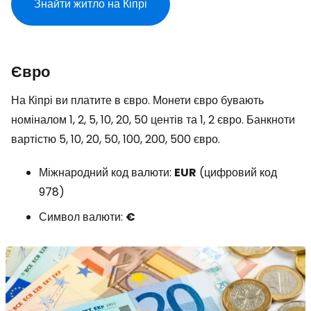
Знайти житло на Кіпрі
Євро
На Кіпрі ви платите в євро. Монети євро бувають
номіналом 1, 2, 5, 10, 20, 50 центів та 1, 2 євро. Банкноти
вартістю 5, 10, 20, 50, 100, 200, 500 євро.
Міжнародний код валюти:
EUR
(цифровий код
978)
Символ валюти:
€