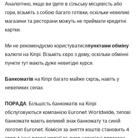
Аналогічно, якщо ви їдете в сільську місцевість або
гори, візьміть з собою багато готівки, оскільки невеликі
магазини та ресторани можуть не приймати кредитні
картки.
Ми не рекомендуємо користуватися
пунктами обміну
валюти на Кіпрі. Візьміть євро з дому, оскільки обмінні
пункти тут мають дуже невигідні курси.
Банкоматів
на Кіпрі багато майже скрізь, навіть у
невеликих селах.
ПОРАДА
: Більшість банкоматів на Кіпрі
обслуговуються компанією Euronet Worldwide, типові
банкомати мають великий знак банкомату та синій
логотип Euronet. Комісія за зняття коштів становить 4