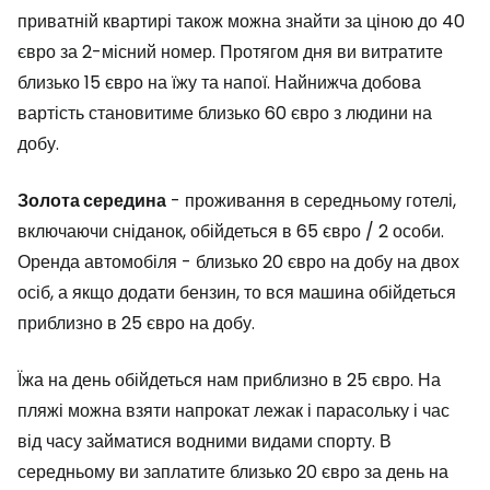
приватній квартирі також можна знайти за ціною до 40
євро за 2-місний номер. Протягом дня ви витратите
близько 15 євро на їжу та напої. Найнижча добова
вартість становитиме близько 60 євро з людини на
добу.
Золота середина
- проживання в середньому готелі,
включаючи сніданок, обійдеться в 65 євро / 2 особи.
Оренда автомобіля - близько 20 євро на добу на двох
осіб, а якщо додати бензин, то вся машина обійдеться
приблизно в 25 євро на добу.
Їжа на день обійдеться нам приблизно в 25 євро. На
пляжі можна взяти напрокат лежак і парасольку і час
від часу займатися водними видами спорту. В
середньому ви заплатите близько 20 євро за день на