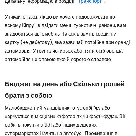
детальну інформацію в розділі "
Транспорт
".
Уникайте таксі. Якщо ви хочете подорожувати по
всьому Кіпру і відвідати менш туристичні райони, вам
знадобиться автомобіль. Також візьміть кредитну
картку (не дебетову), яка зазвичай потрібна при оренді
автомобіля. У групі з чотирьох або п'яти осіб оренда
автомобіля не є такою вже й дорогою справою.
Бюджет на день або Скільки грошей
брати з собою
Малобюджетний мандрівник готує собі їжу або
харчується в місцевих кафетеріях чи фаст-фудах. Він
робить покупки в Lidl або інших дешевих
супермаркетах і їздить на автобусі. Проживання в