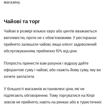
магазину.
Чайові та торг
Чайові в розмірі кількох євро або центів вважаються
ввічливістю, проте не є обов'язковими. У ресторанах
прийнято залишати чайові, якщо клієнт задоволений
обслуговуванням, приблизно 10% від ціни.
Попросіть принести вам рахунок і відразу дайте
офіціантові суму і чайові, або скажіть йому суму, яку ви
хочете заплатити.
У більшості магазинів встановлені ціни, які не
підлягають обговоренню. Тому торгуватися на Кіпрі
зовсім не прийнято, навіть на ринках або в туристичних