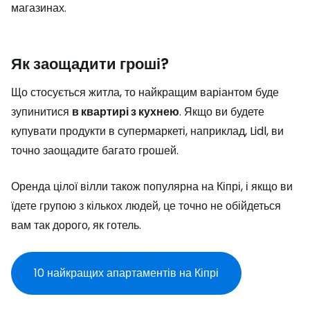
магазинах.
Як заощадити гроші?
Що стосується житла, то найкращим варіантом буде
зупинитися
в квартирі з кухнею
. Якщо ви будете
купувати продукти в супермаркеті, наприклад, Lidl, ви
точно заощадите багато грошей.
Оренда цілої вілли також популярна на Кіпрі, і якщо ви
їдете групою з кількох людей, це точно не обійдеться
вам так дорого, як готель.
10 найкращих апартаментів на Кіпрі