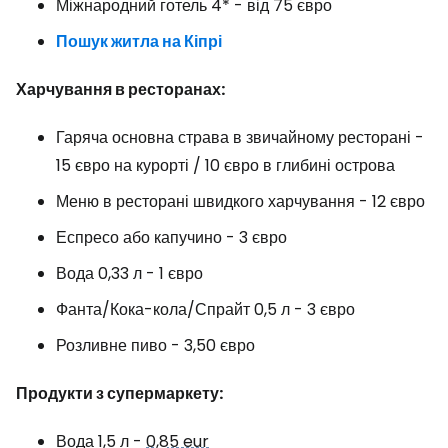
Міжнародний готель 4* - від 75 євро
Пошук житла на Кіпрі
Харчування в ресторанах:
Гаряча основна страва в звичайному ресторані -
15 євро на курорті / 10 євро в глибині острова
Меню в ресторані швидкого харчування - 12 євро
Еспресо або капучино - 3 євро
Вода 0,33 л - 1 євро
Фанта/Кока-кола/Спрайт 0,5 л - 3 євро
Розливне пиво - 3,50 євро
Продукти з супермаркету:
Вода 1,5 л -
0,85 eur