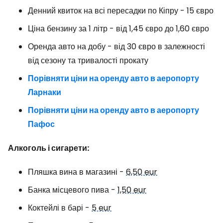
Денний квиток на всі пересадки по Кіпру - 15 євро
Ціна бензину за 1 літр - від 1,45 євро до 1,60 євро
Оренда авто на добу - від 30 євро в залежності
від сезону та тривалості прокату
Порівняти ціни на оренду авто в аеропорту
Ларнаки
Порівняти ціни на оренду авто в аеропорту
Пафос
Алкоголь і сигарети:
Пляшка вина в магазині -
6,50 eur
Банка місцевого пива -
1,50 eur
Коктейлі в барі -
5 eur