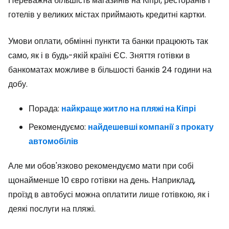
Переважна більшість магазинів на Кіпрі, ресторанів і
готелів у великих містах приймають кредитні картки.
Умови оплати, обмінні пункти та банки працюють так
само, як і в будь-якій країні ЄС. Зняття готівки в
банкоматах можливе в більшості банків 24 години на
добу.
Порада:
найкраще житло на пляжі на Кіпрі
Рекомендуємо:
найдешевші компанії з прокату
автомобілів
Але ми обов'язково рекомендуємо мати при собі
щонайменше 10 євро готівки на день. Наприклад,
проїзд в автобусі можна оплатити лише готівкою, як і
деякі послуги на пляжі.