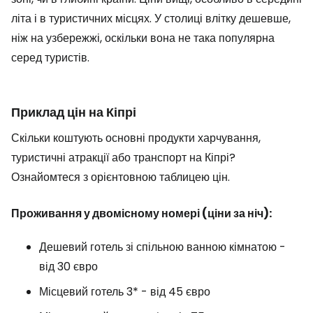
літа і в туристичних місцях. У столиці влітку дешевше,
ніж на узбережжі, оскільки вона не така популярна
серед туристів.
Приклад цін на Кіпрі
Скільки коштують основні продукти харчування,
туристичні атракції або транспорт на Кіпрі?
Ознайомтеся з орієнтовною таблицею цін.
Проживання у двомісному номері (ціни за ніч):
Дешевий готель зі спільною ванною кімнатою -
від 30 євро
Місцевий готель 3* - від 45 євро