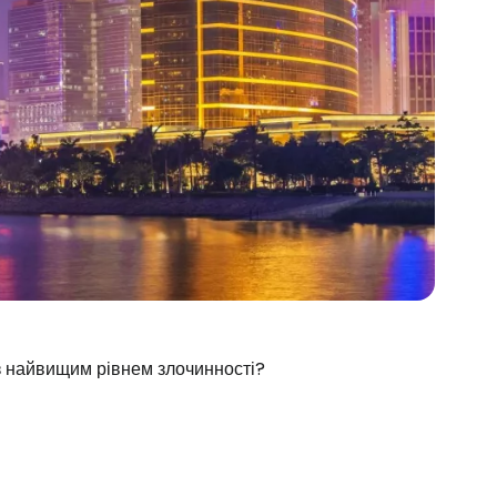
 з найвищим рівнем злочинності?