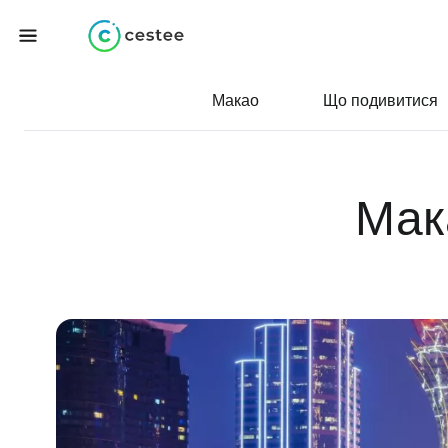
Макао
Що подивитися
Мак