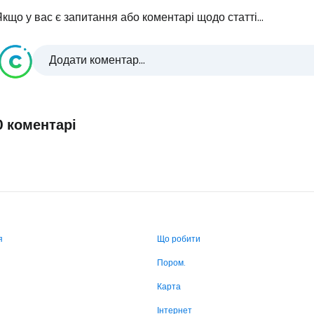
кщо у вас є запитання або коментарі щодо статті...
Додати коментар...
0 коментарі
я
Що робити
Пором.
Карта
Інтернет