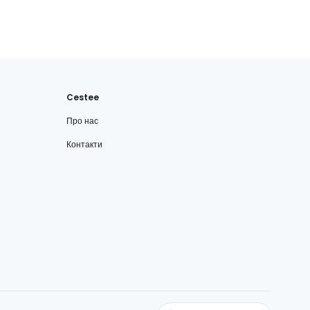
Cestee
Про нас
Контакти
cestee.com