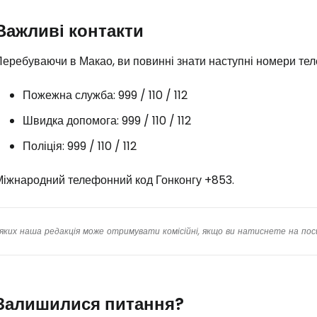
Важливі контакти
еребуваючи в Макао, ви повинні знати наступні номери тел
Пожежна служба: 999 / 110 / 112
Швидка допомога: 999 / 110 / 112
Поліція: 999 / 110 / 112
Міжнародний телефонний код Гонконгу +853.
яких наша редакція може отримувати комісійні, якщо ви натиснете на пос
Залишилися питання?