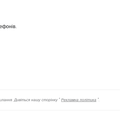
ефонів.
илання. Дивіться нашу сторінку "
Рекламна політика
".