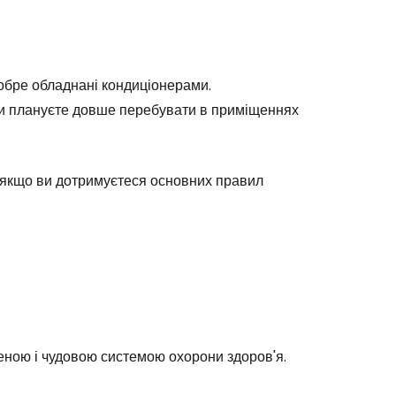
 добре обладнані кондиціонерами.
 ви плануєте довше перебувати в приміщеннях
 і якщо ви дотримуєтеся основних правил
ною і чудовою системою охорони здоров'я.