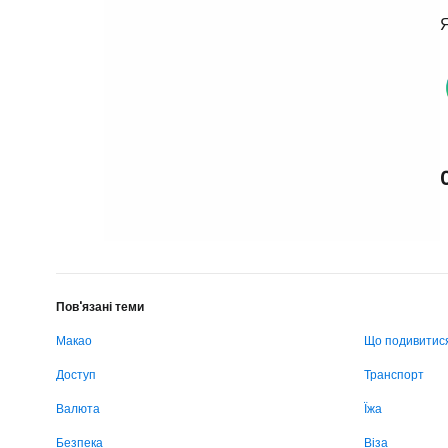
Я
Пов'язані теми
Макао
Що подивитис
Доступ
Транспорт
Валюта
Їжа
Безпека
Віза