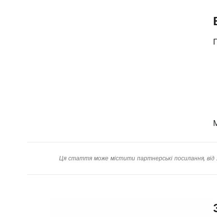
П
Ця стаття може містити партнерські посилання, від 