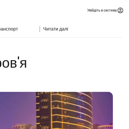
Увійдіть в систему
ранспорт
Читати далі
ов'я