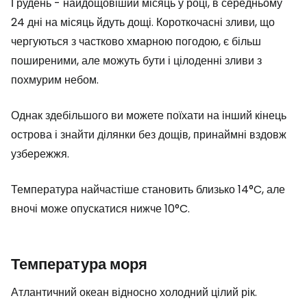
Грудень - найдощовіший місяць у році, в середньому
24 дні на місяць йдуть дощі. Короткочасні зливи, що
чергуються з частково хмарною погодою, є більш
поширеними, але можуть бути і цілоденні зливи з
похмурим небом.
Однак здебільшого ви можете поїхати на інший кінець
острова і знайти ділянки без дощів, принаймні вздовж
узбережжя.
Температура найчастіше становить близько 14°C, але
вночі може опускатися нижче 10°C.
Температура моря
Атлантичний океан відносно холодний цілий рік.