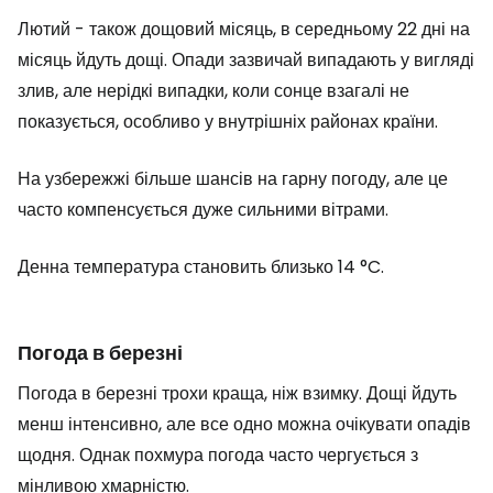
Лютий - також дощовий місяць, в середньому 22 дні на
місяць йдуть дощі. Опади зазвичай випадають у вигляді
злив, але нерідкі випадки, коли сонце взагалі не
показується, особливо у внутрішніх районах країни.
На узбережжі більше шансів на гарну погоду, але це
часто компенсується дуже сильними вітрами.
Денна температура становить близько 14 °C.
Погода в березні
Погода в березні трохи краща, ніж взимку. Дощі йдуть
менш інтенсивно, але все одно можна очікувати опадів
щодня. Однак похмура погода часто чергується з
мінливою хмарністю.