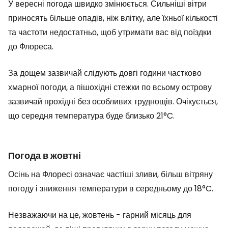
У вересні погода швидко змінюється. Сильніші вітри
приносять більше опадів, ніж влітку, але їхньої кількості
та частоти недостатньо, щоб утримати вас від поїздки
до Флореса.
За дощем зазвичай слідують довгі години частково
хмарної погоди, а пішохідні стежки по всьому острову
зазвичай прохідні без особливих труднощів. Очікується,
що середня температура буде близько 21°C.
Погода в жовтні
Осінь на Флоресі означає частіші зливи, більш вітряну
погоду і зниження температури в середньому до 18°C.
Незважаючи на це, жовтень - гарний місяць для