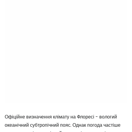
Офіційне визначення клімату на Флоресі - вологий
океанічний субтропічний пояс. Однак погода частіше