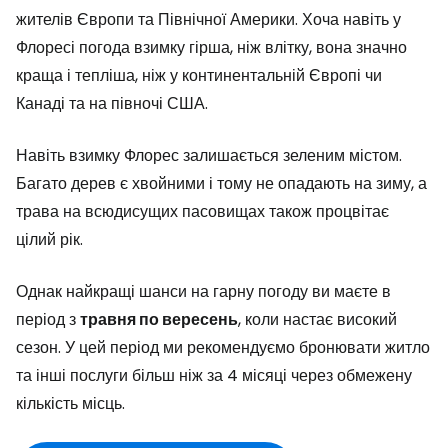
жителів Європи та Північної Америки. Хоча навіть у
Флоресі погода взимку гірша, ніж влітку, вона значно
краща і тепліша, ніж у континентальній Європі чи
Канаді та на півночі США.
Навіть взимку Флорес залишається зеленим містом.
Багато дерев є хвойними і тому не опадають на зиму, а
трава на всюдисущих пасовищах також процвітає
цілий рік.
Однак найкращі шанси на гарну погоду ви маєте в
період з
травня по вересень
, коли настає високий
сезон. У цей період ми рекомендуємо бронювати житло
та інші послуги більш ніж за 4 місяці через обмежену
кількість місць.