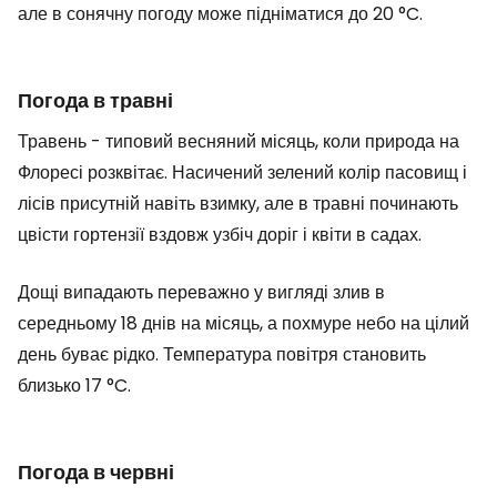
але в сонячну погоду може підніматися до 20 °C.
Погода в травні
Травень - типовий весняний місяць, коли природа на
Флоресі розквітає. Насичений зелений колір пасовищ і
лісів присутній навіть взимку, але в травні починають
цвісти гортензії вздовж узбіч доріг і квіти в садах.
Дощі випадають переважно у вигляді злив в
середньому 18 днів на місяць, а похмуре небо на цілий
день буває рідко. Температура повітря становить
близько 17 °C.
Погода в червні