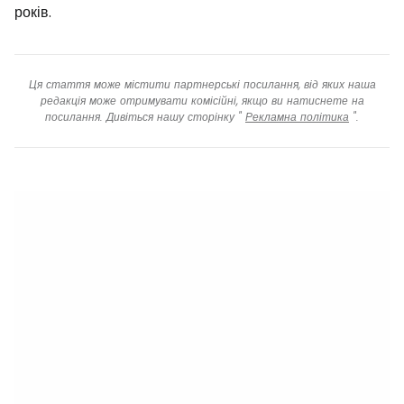
років.
Ця стаття може містити партнерські посилання, від яких наша
редакція може отримувати комісійні, якщо ви натиснете на
посилання. Дивіться нашу сторінку "
Рекламна політика
".