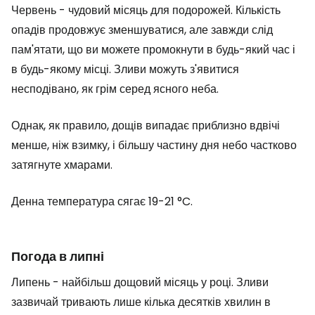
Червень - чудовий місяць для подорожей. Кількість
опадів продовжує зменшуватися, але завжди слід
пам'ятати, що ви можете промокнути в будь-який час і
в будь-якому місці. Зливи можуть з'явитися
несподівано, як грім серед ясного неба.
Однак, як правило, дощів випадає приблизно вдвічі
менше, ніж взимку, і більшу частину дня небо частково
затягнуте хмарами.
Денна температура сягає 19-21 °C.
Погода в липні
Липень - найбільш дощовий місяць у році. Зливи
зазвичай тривають лише кілька десятків хвилин в