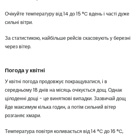
Очікуйте температуру від 14 до 15 °C вдень і часті дуже
сильні вітри.
За статистикою, найбільше рейсів скасовують у березні
через вітер.
Погода у квітні
У квітні погода продовжує покращуватися, і в
середньому 18 днів на місяць очікується дощ. Однак
цілоденні дощі - це виняткові випадки. Зазвичай дощ
йде максимум кілька годин, а потім сильний вітер
розганяє хмари.
Температура повітря коливається від 14 °C до 16 °C,