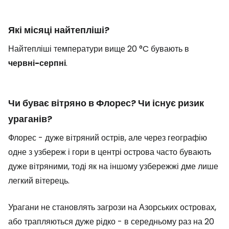
Які місяці найтепліші?
Найтепліші температури вище 20 °C бувають в
червні-серпні
.
Чи буває вітряно в Флорес? Чи існує ризик
ураганів?
Флорес - дуже вітряний острів, але через географію
одне з узбереж і гори в центрі острова часто бувають
дуже вітряними, тоді як на іншому узбережжі дме лише
легкий вітерець.
Урагани не становлять загрози на Азорських островах,
або трапляються дуже рідко - в середньому раз на 20