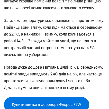
нагадує скоріше помірний пояс, з тією лише різницею,
що на Флоресі немає класичного зимового сезону.
Загалом, температури мало змінюються протягом року.
Найвищі вони влітку, коли піднімаються в середньому
до 22 °C, а найнижчі - взимку, коли коливаються в
районі 14 °C. Завжди майте на увазі, що на плато в
центральній частині острова температура на 4 °C
нижча, ніж на узбережжі.
Погода дуже дощова і вітряна цілий рік. В середньому,
помітні опади випадають 240 днів на рік, але часто це
просто зливи з чергуванням дощу і ясного неба.
Детальні умови описані нижче в цьому розділі.
Купити квитки в аеропорт Флорес FLW