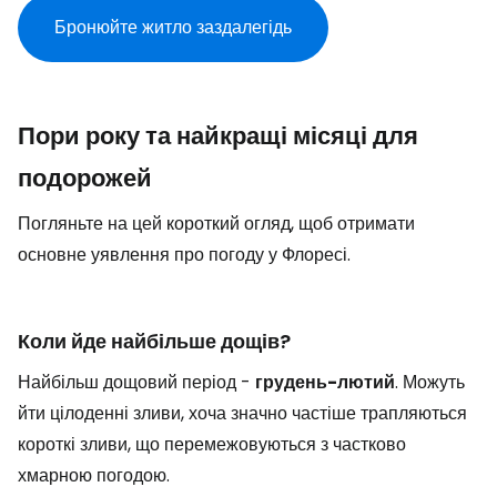
Бронюйте житло заздалегідь
Пори року та найкращі місяці для
подорожей
Погляньте на цей короткий огляд, щоб отримати
основне уявлення про погоду у Флоресі.
Коли йде найбільше дощів?
Найбільш дощовий період -
грудень-лютий
. Можуть
йти цілоденні зливи, хоча значно частіше трапляються
короткі зливи, що перемежовуються з частково
хмарною погодою.