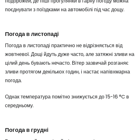
подорожей, де піші прогулянки в гарну погоду можна
поєднувати з поїздками на автомобілі під час дощу.
Погода в листопаді
Погода в листопаді практично не відрізняється від
жовтневої. Дощі йдуть дуже часто, але затяжні зливи на
цілий день бувають нечасто. Вітер зазвичай розганяє
зливи протягом декількох годин, і настає напівхмарна
погода.
Однак температура помітно знижується до 15-16 °C в
середньому.
Погода в грудні