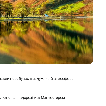
авжди перебуває в задумливій атмосфері.
лизно на півдорозі між Манчестером і
Cestee