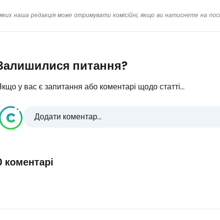
яких наша редакція може отримувати комісійні, якщо ви натиснете на пос
Залишилися питання?
кщо у вас є запитання або коментарі щодо статті...
Додати коментар...
0 коментарі