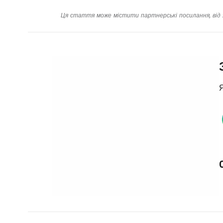
Ця стаття може містити партнерські посилання, від 
Я