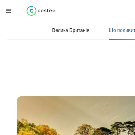
Велика Британія
Що подиви