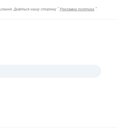
илання. Дивіться нашу сторінку "
Рекламна політика
".