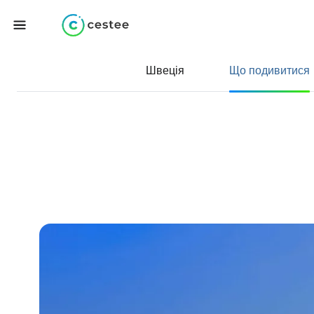
Швеція
Що подивитися