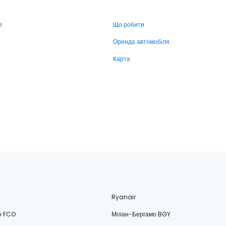
я
Що робити
Оренда автомобіля
Карта
Ryanair
о FCO
Мілан-Бергамо BGY