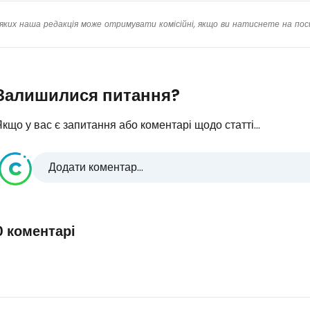
яких наша редакція може отримувати комісійні, якщо ви натиснете на пос
Залишилися питання?
кщо у вас є запитання або коментарі щодо статті...
Додати коментар...
0 коментарі