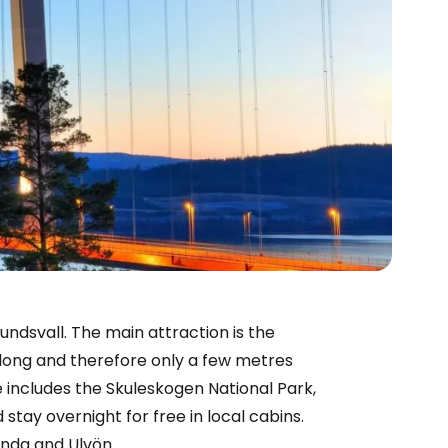
dsvall. The main attraction is the
long and therefore only a few metres
 includes the Skuleskogen National Park,
tay overnight for free in local cabins.
unda and Ulvön.