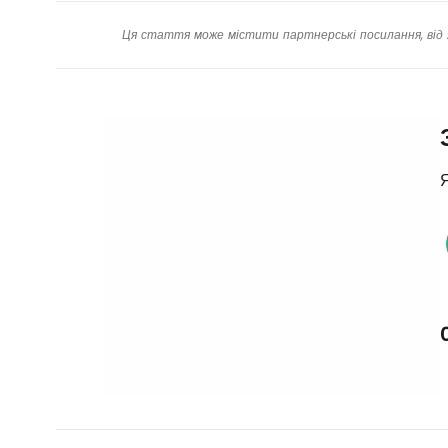
Ця стаття може містити партнерські посилання, від 
Я