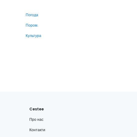
Погода
Пором.
Культура
Cestee
Про нас
Контакти