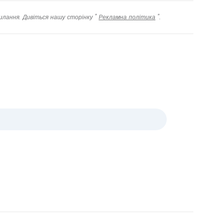
илання. Дивіться нашу сторінку "
Рекламна політика
".