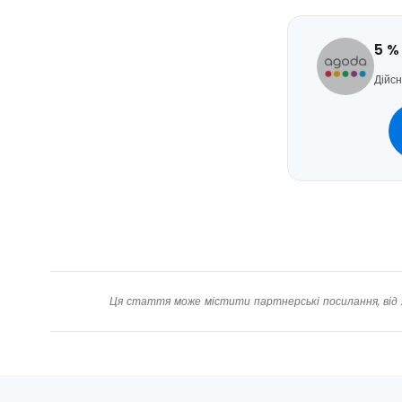
5 %
Дійсн
Ця стаття може містити партнерські посилання, від 