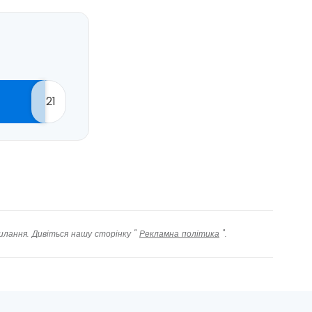
21
илання. Дивіться нашу сторінку "
Рекламна політика
".