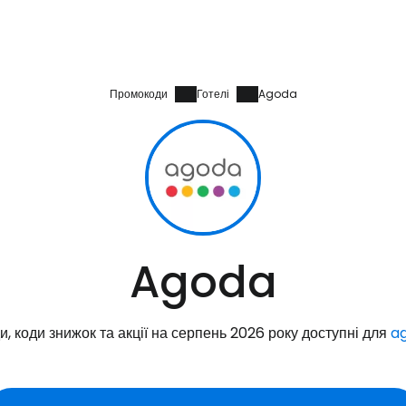
Промокоди
Готелі
Agoda
Agoda
, коди знижок та акції на серпень 2026 року доступні для
a