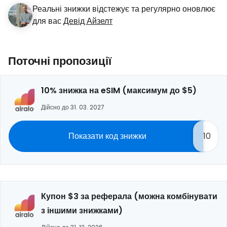
Реальні знижки відстежує та регулярно оновлює
для вас
Девід Айзелт
Поточні пропозиції
10% знижка на eSIM (максимум до $5)
Дійсно до 31. 03. 2027
Показати код знижки
10
Купон $3 за реферала (можна комбінувати
з іншими знижками)