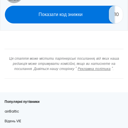
Показати код знижки
10
Ця стаття може містити партнерські посилання, від яких наша
редакція може отримувати комісійні, якщо ви натиснете на
посилання. Дивіться нашу сторінку "
Рекламна політика
".
Популярні путівники
airBaltic
Відень VIE