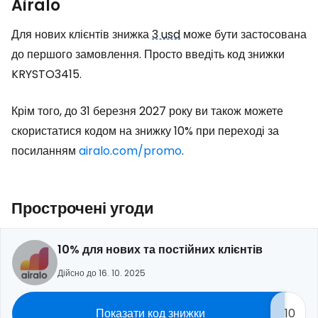
Airalo
Для нових клієнтів знижка
3 usd
може бути застосована
до першого замовлення. Просто введіть код знижки
KRYSTO3415.
Крім того, до 31 березня 2027 року ви також можете
скористатися кодом на знижку 10% при переході за
посиланням
airalo.com/promo
.
Прострочені угоди
10% для нових та постійних клієнтів
Дійсно до 16. 10. 2025
Показати код знижки
10