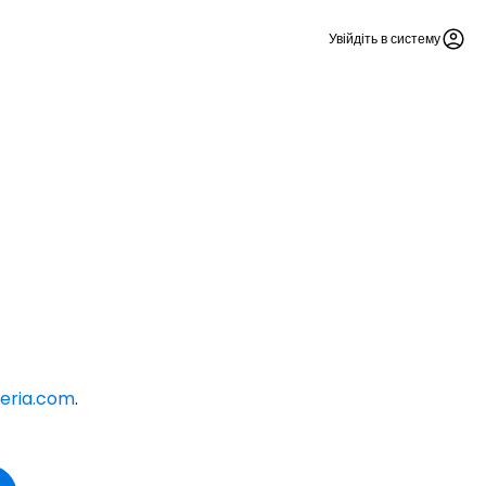
Увійдіть в систему
beria.com
.
Cestee