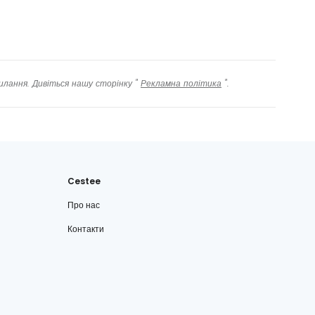
илання. Дивіться нашу сторінку "
Рекламна політика
".
Cestee
Про нас
Контакти