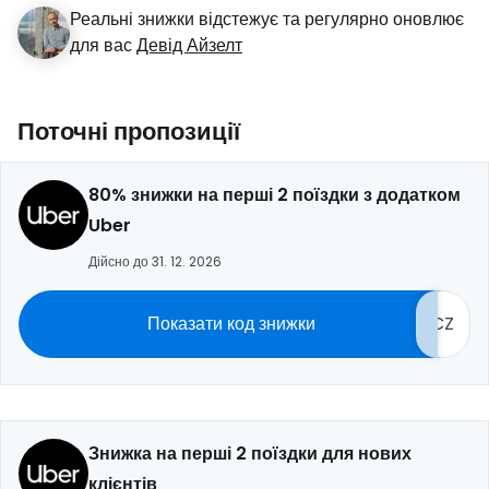
Реальні знижки відстежує та регулярно оновлює
для вас
Девід Айзелт
Поточні пропозиції
80% знижки на перші 2 поїздки з додатком
Uber
Дійсно до 31. 12. 2026
Показати код знижки
CZ
Знижка на перші 2 поїздки для нових
клієнтів