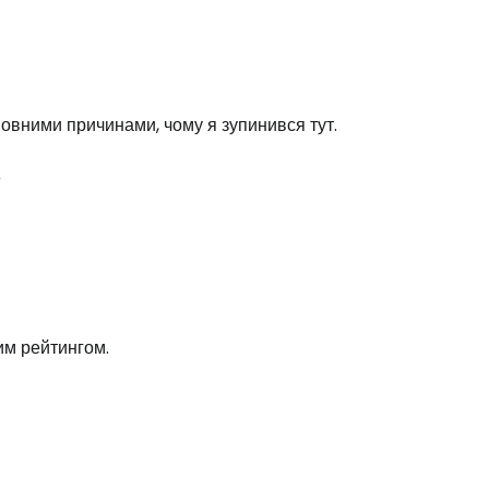
овними причинами, чому я зупинився тут.
о
им рейтингом.