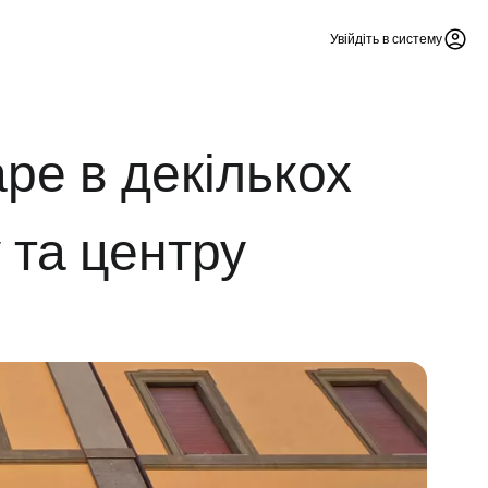
Увійдіть в систему
ре в декількох
 та центру