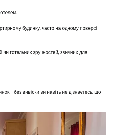
готелем.
артирному будинку, часто на одному поверсі
бі чи готельних зручностей, звичних для
ок, і без вивіски ви навіть не дізнаєтесь, що