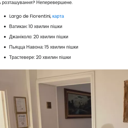
А розташування? Неперевершене.
Largo de Fiorentini,
карта
Ватикан: 10 хвилин пішки
Джаніколо: 20 хвилин пішки
Пьяцца Навона: 15 хвилин пішки
Трастевере: 20 хвилин пішки