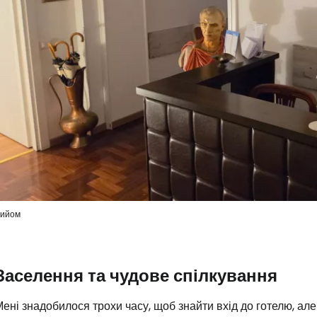
ийом
Заселення та чудове спілкування
ені знадобилося трохи часу, щоб знайти вхід до готелю, ал