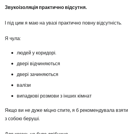
Звукоізоляція практично відсутня.
І під цим я маю на увазі практично повну відсутність.
Я чула:
людей у коридорі.
двері відчиняються
двері зачиняються
валізи
випадкові розмови з інших кімнат
Якщо ви не дуже міцно спите, я б рекомендувала взяти
з собою беруші.