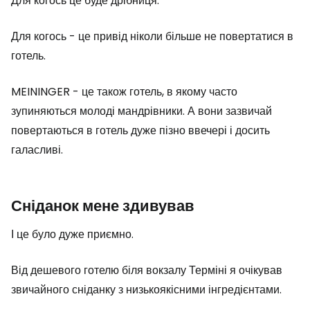
Для когось це буде дрібниця.
Для когось - це привід ніколи більше не повертатися в
готель.
MEININGER - це також готель, в якому часто
зупиняються молоді мандрівники. А вони зазвичай
повертаються в готель дуже пізно ввечері і досить
галасливі.
Сніданок мене здивував
І це було дуже приємно.
Від дешевого готелю біля вокзалу Терміні я очікував
звичайного сніданку з низькоякісними інгредієнтами.