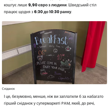
коштує лише
9,90 євро з людини
. Шведський стіл
працює щодня з
6:30 до 10:30 ранку
.
Сніданок
І це, безумовно, менше, ніж ви заплатили б за набагато
гірший сніданок у супермаркеті PAM, який, до речі,