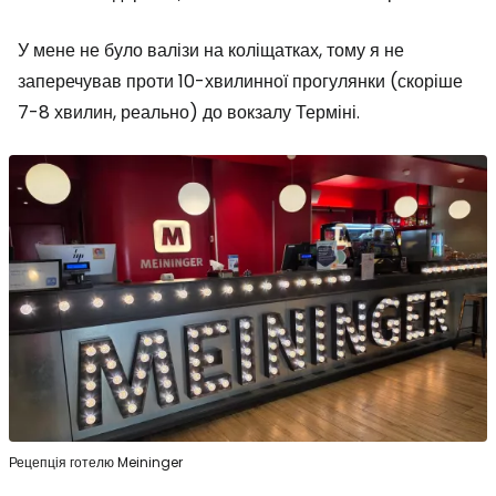
У мене не було валізи на коліщатках, тому я не
заперечував проти 10-хвилинної прогулянки (скоріше
7-8 хвилин, реально) до вокзалу Терміні.
Рецепція готелю Meininger