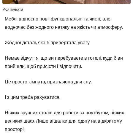
Моя кімната
Меблі відносно нові, функціональні та чисті, але
водночас без жодного натяку на якість чи атмосферу.
Жодної деталі, яка б привертала увагу.
Немає відчуття, що ви перебуваєте в готелі, куди б ви
прийшли, щоб присісти і відпочити.
Це просто кімната, призначена для сну.
І з цим треба рахуватися.
Ніяких зручних столів для роботи за ноутбуком, ніяких
великих шаф. Лише вішалки для одягу на відкритому
просторі.