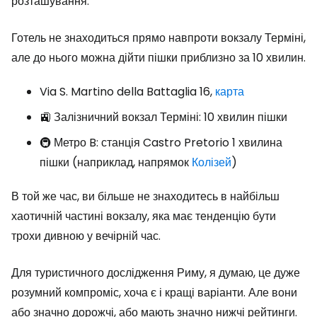
розташування.
Готель не знаходиться прямо навпроти вокзалу Терміні,
але до нього можна дійти пішки приблизно за 10 хвилин.
Via S. Martino della Battaglia 16,
карта
🚉 Залізничний вокзал Терміні: 10 хвилин пішки
🚇 Метро B: станція Castro Pretorio 1 хвилина
пішки (наприклад, напрямок
Колізей
)
В той же час, ви більше не знаходитесь в найбільш
хаотичній частині вокзалу, яка має тенденцію бути
трохи дивною у вечірній час.
Для туристичного дослідження Риму, я думаю, це дуже
розумний компроміс, хоча є і кращі варіанти. Але вони
або значно дорожчі, або мають значно нижчі рейтинги.