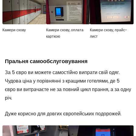
Камери схову
Камери схову, оплата
Камери схову, прайс-
карткою
лист
Пральня самообслуговування
За 5 євро ви можете самостійно випрати свій одяг.
Чудова ціна у порівнянні з кращими готелями, де 5
євро ви витрачаєте не за повний цикл прання, а за одну
річ.
Дуже корисно для довгих європейських подорожей.