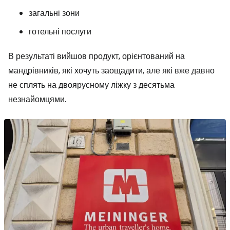
загальні зони
готельні послуги
В результаті вийшов продукт, орієнтований на
мандрівників, які хочуть заощадити, але які вже давно
не сплять на двоярусному ліжку з десятьма
незнайомцями.