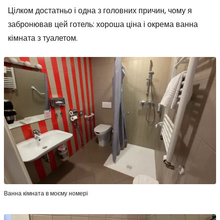
Цілком достатньо і одна з головних причин, чому я
забронював цей готель: хороша ціна і окрема ванна
кімната з туалетом.
Ванна кімната в моєму номері