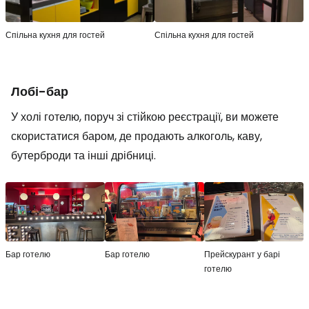
Спільна кухня для гостей
Спільна кухня для гостей
Лобі-бар
У холі готелю, поруч зі стійкою реєстрації, ви можете
скористатися баром, де продають алкоголь, каву,
бутерброди та інші дрібниці.
Бар готелю
Бар готелю
Прейскурант у барі
готелю