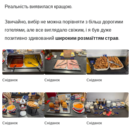
Реальність виявилася кращою.
Звичайно, вибір не можна порівняти з більш дорогими
готелями, але все виглядало свіжим, і я був дуже
позитивно здивований
широким розмаїттям страв
.
Сніданок
Сніданок
Сніданок
Сніданок
Сніданок
Сніданок