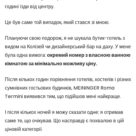
годині їзди від центру.
Це був саме той випадок, який стався зі мною.
Плануючи свою подорож, я не шукала бутик-готель з
видом на Колізей чи дизайнерський бар на даху. У мене
була одна вимога:
окремий номер з власною ванною
кімнатою за мінімально можливу ціну.
Після кількох годин порівняння готелів, хостелів і різних
сумнівних гостьових будинків, MEININGER Roma
Termini виявився тим, що підійшов мені найкраще.
І після кількох ночей я можу сказати одне: я отримав
саме те, що очікував. Що насправді є похвалою в цій
ціновій категорії.