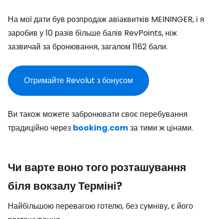
На мої дати був розпродаж авіаквитків MEININGER, і я
заробив у 10 разів більше балів RevPoints, ніж
зазвичай за бронювання, загалом 1162 бали.
Отримайте Revolut з бонусом
Ви також можете забронювати своє перебування
традиційно через
booking.com
за тими ж цінами.
Чи варте воно того розташування
біля вокзалу Терміні?
Найбільшою перевагою готелю, без сумніву, є його