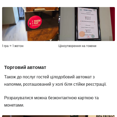
1 гра = 1 жетон
Ціноутворення на токени
Торговий автомат
Також до послуг гостей цілодобовий автомат з
напоями, розташований у холі біля стійки реєстрації.
Розрахуватися можна безконтактною карткою та
монетами.