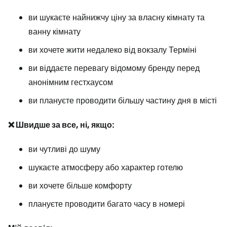
ви шукаєте найнижчу ціну за власну кімнату та
ванну кімнату
ви хочете жити недалеко від вокзалу Терміні
ви віддаєте перевагу відомому бренду перед
анонімним гестхаусом
ви плануєте проводити більшу частину дня в місті
❌ Швидше за все, ні, якщо:
ви чутливі до шуму
шукаєте атмосферу або характер готелю
ви хочете більше комфорту
плануєте проводити багато часу в номері