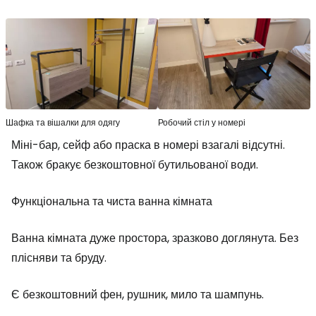
Шафка та вішалки для одягу
Робочий стіл у номері
Міні-бар, сейф або праска в номері взагалі відсутні.
Також бракує безкоштовної бутильованої води.
Функціональна та чиста ванна кімната
Ванна кімната дуже простора, зразково доглянута. Без
плісняви та бруду.
Є безкоштовний фен, рушник, мило та шампунь.