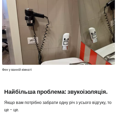
Фен у ванній кімнаті
Найбільша проблема: звукоізоляція.
Якщо вам потрібно забрати одну річ з усього відгуку, то
це - це.