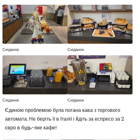
Сніданок
Сніданок
Сніданок
Сніданок
Єдиною проблемою була погана кава з торгового
автомата. Не беріть її в Італії і йдіть за еспресо за 2
євро в будь-яке кафе!