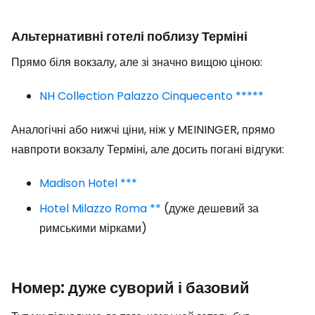
Альтернативні готелі поблизу Терміні
Прямо біля вокзалу, але зі значно вищою ціною:
NH Collection Palazzo Cinquecento *****
Аналогічні або нижчі ціни, ніж у MEININGER, прямо
навпроти вокзалу Терміні, але досить погані відгуки:
Madison Hotel ***
Hotel Milazzo Roma **
(дуже дешевий за
римськими мірками)
Номер: дуже суворий і базовий