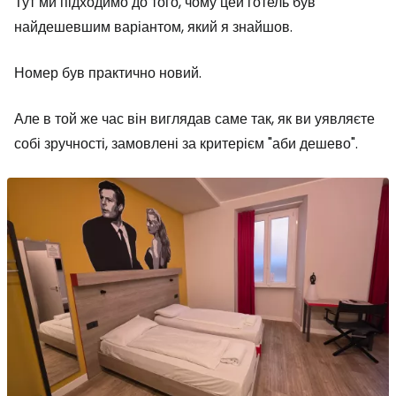
Тут ми підходимо до того, чому цей готель був
найдешевшим варіантом, який я знайшов.
Номер був практично новий.
Але в той же час він виглядав саме так, як ви уявляєте
собі зручності, замовлені за критерієм "аби дешево".