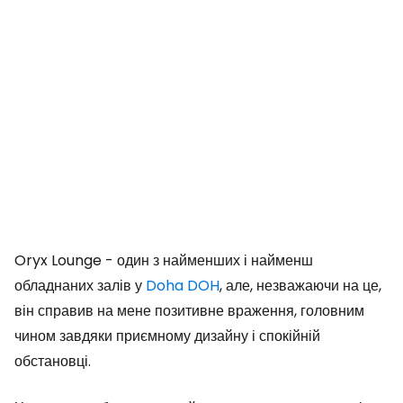
Oryx Lounge - один з найменших і найменш
обладнаних залів у
Doha DOH
, але, незважаючи на це,
він справив на мене позитивне враження, головним
чином завдяки приємному дизайну і спокійній
обстановці.