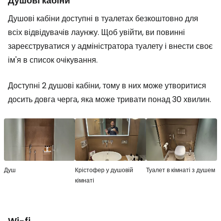
Душові кабіни
Душові кабіни доступні в туалетах безкоштовно для
всіх відвідувачів лаунжу. Щоб увійти, ви повинні
зареєструватися у адміністратора туалету і внести своє
ім'я в список очікування.
Доступні 2 душові кабіни, тому в них може утворитися
досить довга черга, яка може тривати понад 30 хвилин.
Душ
Крістофер у душовій
Туалет в кімнаті з душем
кімнаті
Wi-fi