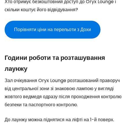
Хто отримує безкоштовний доступ до Oryx Lounge і
скільки коштує його відвідування?
Порівняти ціни на перельоти з Дохи
Години роботи та розташування
лаунжу
Зал очікування Oryx Lounge розташований праворуч
від центральної зони зі знаковою лампою у вигляді
жовтого ведмедя одразу після проходження контролю
безпеки та паспортного контролю.
До лаунжу можна піднятися на ліфті на 1-й поверх.