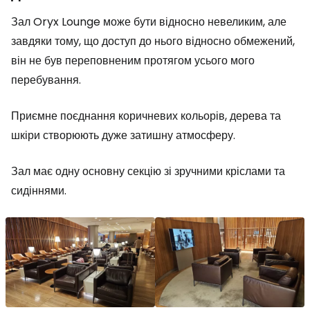
Зал Oryx Lounge може бути відносно невеликим, але
завдяки тому, що доступ до нього відносно обмежений,
він не був переповненим протягом усього мого
перебування.
Приємне поєднання коричневих кольорів, дерева та
шкіри створюють дуже затишну атмосферу.
Зал має одну основну секцію зі зручними кріслами та
сидіннями.