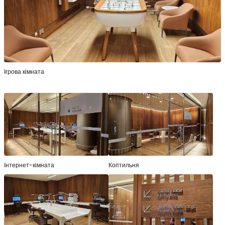
Ігрова кімната
Інтернет-кімната
Коптильня