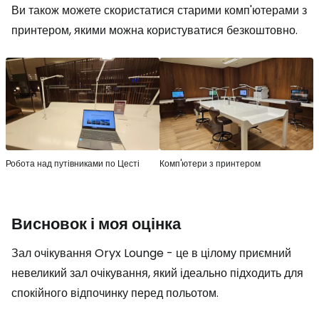
Ви також можете скористатися старими комп'ютерами з
принтером, якими можна користуватися безкоштовно.
Робота над путівниками по Цесті
Комп'ютери з принтером
Висновок і моя оцінка
Зал очікування Oryx Lounge - це в цілому приємний
невеликий зал очікування, який ідеально підходить для
спокійного відпочинку перед польотом.