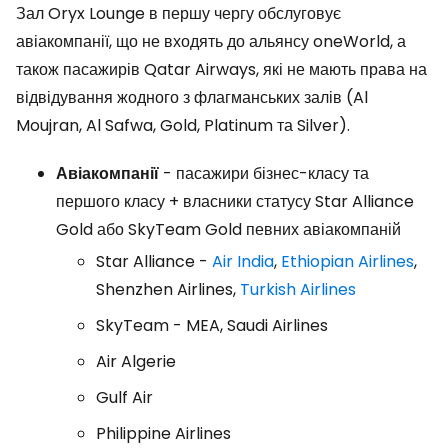
Зал Oryx Lounge в першу чергу обслуговує
авіакомпанії, що не входять до альянсу oneWorld, а
також пасажирів Qatar Airways, які не мають права на
відвідування жодного з флагманських залів (Al
Moujran, Al Safwa, Gold, Platinum та Silver).
Авіакомпанії
- пасажири бізнес-класу та
першого класу + власники статусу Star Alliance
Gold або SkyTeam Gold певних авіакомпаній
Star Alliance -
Air India
,
Ethiopian Airlines
,
Shenzhen Airlines,
Turkish Airlines
SkyTeam - MEA, Saudi Airlines
Air Algerie
Gulf Air
Philippine Airlines