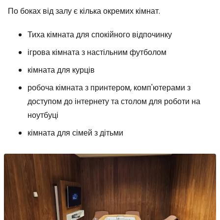
По боках від залу є кілька окремих кімнат.
Тиха кімната для спокійного відпочинку
ігрова кімната з настільним футболом
кімната для курців
робоча кімната з принтером, комп'ютерами з
доступом до інтернету та столом для роботи на
ноутбуці
кімната для сімей з дітьми