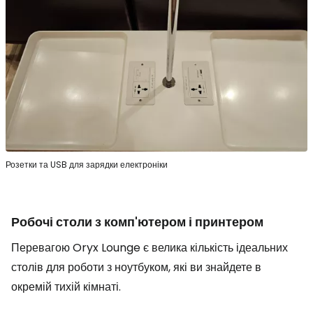
Розетки та USB для зарядки електроніки
Робочі столи з комп'ютером і принтером
Перевагою Oryx Lounge є велика кількість ідеальних
столів для роботи з ноутбуком, які ви знайдете в
окремій тихій кімнаті.