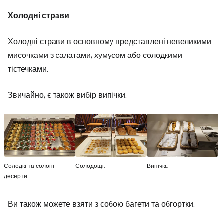
Холодні страви
Холодні страви в основному представлені невеликими
мисочками з салатами, хумусом або солодкими
тістечками.
Звичайно, є також вибір випічки.
Солодкі та солоні
Солодощі.
Випічка
десерти
Ви також можете взяти з собою багети та обгортки.