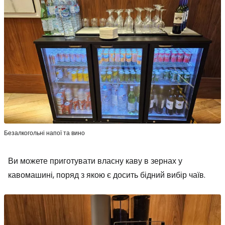
Безалкогольні напої та вино
Ви можете приготувати власну каву в зернах у
кавомашині, поряд з якою є досить бідний вибір чаїв.