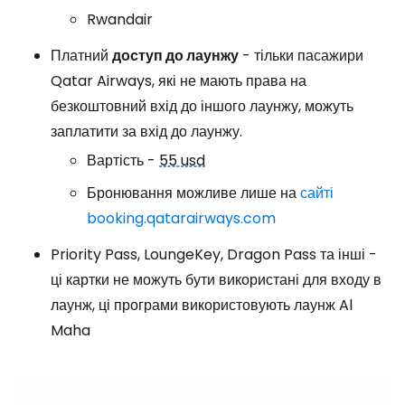
Rwandair
Платний
доступ до лаунжу
- тільки пасажири
Qatar Airways, які не мають права на
безкоштовний вхід до іншого лаунжу, можуть
заплатити за вхід до лаунжу.
Вартість -
55 usd
Бронювання можливе лише на
сайті
booking.qatarairways.com
Priority Pass, LoungeKey, Dragon Pass та інші -
ці картки не можуть бути використані для входу в
лаунж, ці програми використовують лаунж Al
Maha