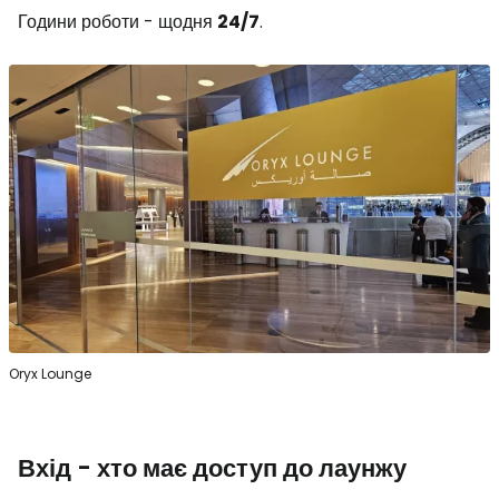
Години роботи - щодня
24/7
.
Oryx Lounge
Вхід - хто має доступ до лаунжу