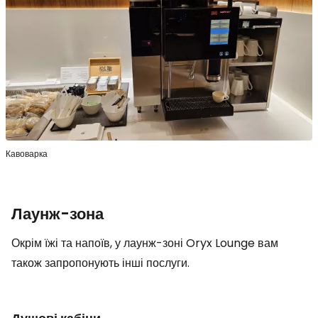
Кавоварка
Лаунж-зона
Окрім їжі та напоїв, у лаунж-зоні Oryx Lounge вам
також запропонують інші послуги.