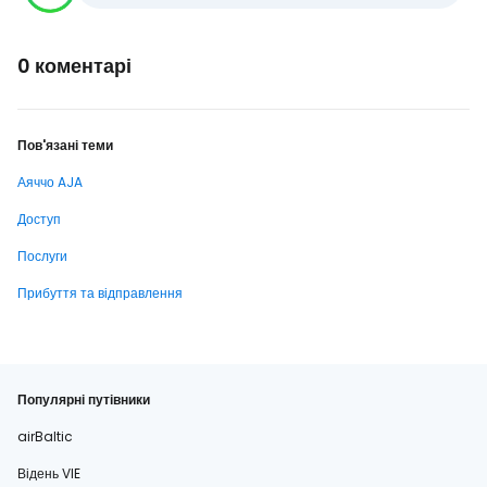
0 коментарі
Пов'язані теми
Аяччо AJA
Доступ
Послуги
Прибуття та відправлення
Популярні путівники
airBaltic
Відень VIE