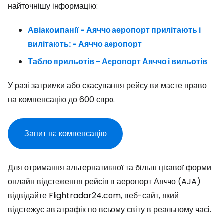
найточнішу інформацію:
Авіакомпанії - Аяччо аеропорт прилітають і
вилітають: - Аяччо аеропорт
Табло прильотів - Аеропорт Аяччо і вильотів
У разі затримки або скасування рейсу ви маєте право
на компенсацію до 600 євро.
Запит на компенсацію
Для отримання альтернативної та більш цікавої форми
онлайн відстеження рейсів в аеропорт Аяччо (AJA)
відвідайте Flightradar24.com, веб-сайт, який
відстежує авіатрафік по всьому світу в реальному часі.