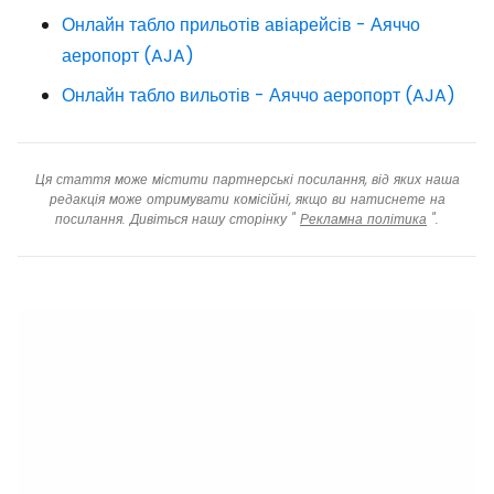
Онлайн табло прильотів авіарейсів - Аяччо
аеропорт (AJA)
Онлайн табло вильотів - Аяччо аеропорт (AJA)
Ця стаття може містити партнерські посилання, від яких наша
редакція може отримувати комісійні, якщо ви натиснете на
посилання. Дивіться нашу сторінку "
Рекламна політика
".