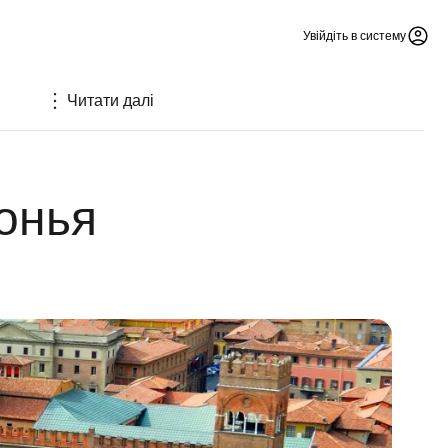
Увійдіть в систему
Читати далі
онья