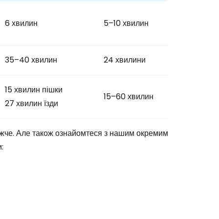
6 хвилин
5–10 хвилин
35–40 хвилин
24 хвилини
15 хвилин пішки
15–60 хвилин
27 хвилин їзди
ижче. Але також ознайомтеся з нашим окремим
: