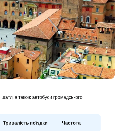
-шатл, а також автобуси громадського
Тривалість поїздки
Частота