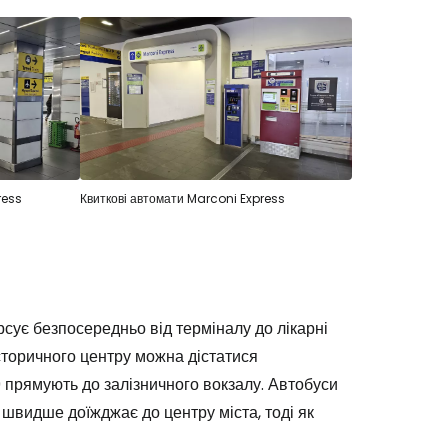
ress
Квиткові автомати Marconi Express
рсує безпосередньо від терміналу до лікарні
торичного центру можна дістатися
9 прямують до залізничного вокзалу. Автобуси
швидше доїжджає до центру міста, тоді як