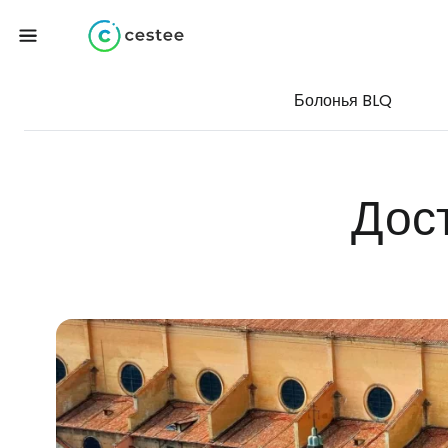
Болонья BLQ
Дос