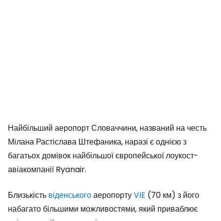
Найбільший аеропорт Словаччини, названий на честь
Мілана Растіслава Штефаника, наразі є однією з
багатьох домівок найбільшої європейської лоукост-
авіакомпанії Ryanair.
Близькість
віденського
аеропорту
VIE
(70 км) з його
набагато більшими можливостями, який приваблює