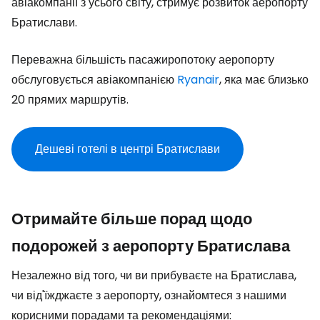
авіакомпанії з усього світу, стримує розвиток аеропорту
Братислави.
Переважна більшість пасажиропотоку аеропорту
обслуговується авіакомпанією
Ryanair
, яка має близько
20 прямих маршрутів.
Дешеві готелі в центрі Братислави
Отримайте більше порад щодо
подорожей з аеропорту Братислава
Незалежно від того, чи ви прибуваєте на Братислава,
чи від'їжджаєте з аеропорту, ознайомтеся з нашими
корисними порадами та рекомендаціями: