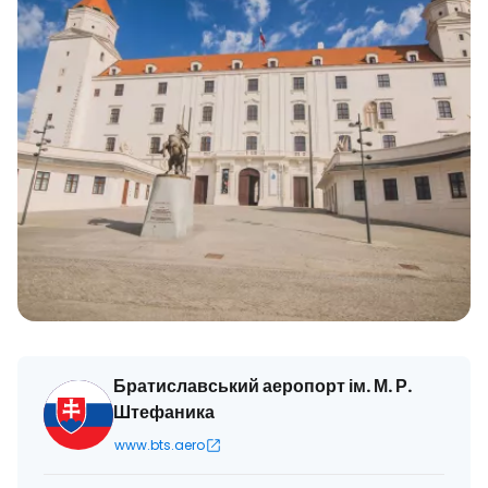
Братиславський аеропорт ім. М. Р.
Штефаника
www.bts.aero