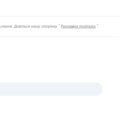
илання. Дивіться нашу сторінку "
Рекламна політика
".