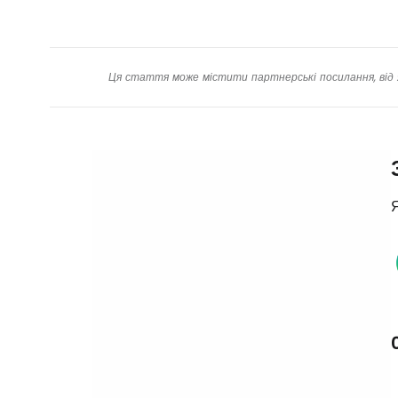
Ця стаття може містити партнерські посилання, від 
Я