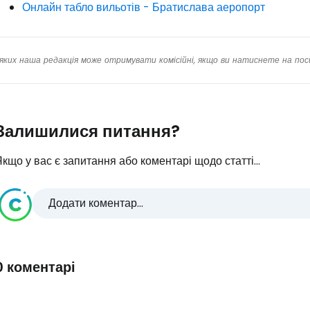
Онлайн табло вильотів - Братислава аеропорт
яких наша редакція може отримувати комісійні, якщо ви натиснете на пос
Залишилися питання?
кщо у вас є запитання або коментарі щодо статті...
Додати коментар...
0 коментарі