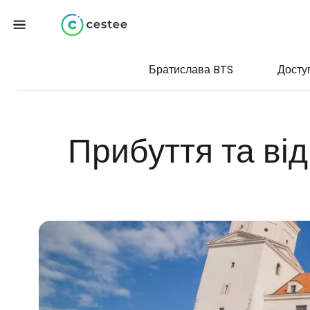
Братислава BTS
Досту
Прибуття та ві