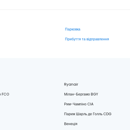
Парковка
Прибуття та відправлення
Ryanair
о FCO
Мілан-Бергамо BGY
Рим-Чампіно CIA
Париж Шарль де Голль CDG
Венеція