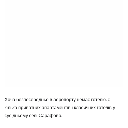
Хоча безпосередньо в аеропорту немає готелю, є
кілька приватних апартаментів і класичних готелів у
сусідньому селі Сарафово.