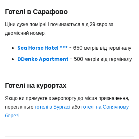
Готелі в Сарафово
Ціни дуже помірні і починаються від 29 євро за
двомісний номер.
Sea Horse Hotel ***
- 650 метрів від терміналу
DDenko Apartment
- 500 метрів від терміналу
Готелі на курортах
Якщо ви прямуєте з аеропорту до місця призначення,
перегляньте
готелі в Бургасі
або
готелі на Сонячному
березі
.