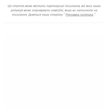
Ця стаття може містити партнерські посилання, від яких наша
редакція може отримувати комісійні, якщо ви натиснете на
посилання. Дивіться нашу сторінку "
Рекламна політика
".